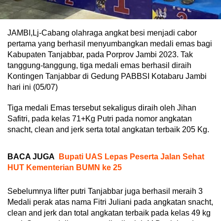
JAMBI,Lj-Cabang olahraga angkat besi menjadi cabor
pertama yang berhasil menyumbangkan medali emas bagi
Kabupaten Tanjabbar, pada Porprov Jambi 2023. Tak
tanggung-tanggung, tiga medali emas berhasil diraih
Kontingen Tanjabbar di Gedung PABBSI Kotabaru Jambi
hari ini (05/07)
Tiga medali Emas tersebut sekaligus diraih oleh Jihan
Safitri, pada kelas 71+Kg Putri pada nomor angkatan
snacht, clean and jerk serta total angkatan terbaik 205 Kg.
BACA JUGA
Bupati UAS Lepas Peserta Jalan Sehat
HUT Kementerian BUMN ke 25
Sebelumnya lifter putri Tanjabbar juga berhasil meraih 3
Medali perak atas nama Fitri Juliani pada angkatan snacht,
clean and jerk dan total angkatan terbaik pada kelas 49 kg