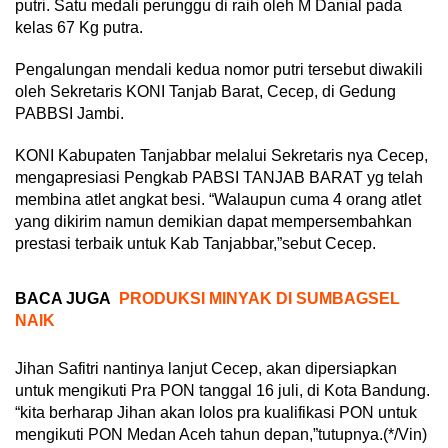
putri. Satu medali perunggu di raih oleh M Danial pada
kelas 67 Kg putra.
Pengalungan mendali kedua nomor putri tersebut diwakili
oleh Sekretaris KONI Tanjab Barat, Cecep, di Gedung
PABBSI Jambi.
KONI Kabupaten Tanjabbar melalui Sekretaris nya Cecep,
mengapresiasi Pengkab PABSI TANJAB BARAT yg telah
membina atlet angkat besi. “Walaupun cuma 4 orang atlet
yang dikirim namun demikian dapat mempersembahkan
prestasi terbaik untuk Kab Tanjabbar,”sebut Cecep.
BACA JUGA
PRODUKSI MINYAK DI SUMBAGSEL
NAIK
Jihan Safitri nantinya lanjut Cecep, akan dipersiapkan
untuk mengikuti Pra PON tanggal 16 juli, di Kota Bandung.
“kita berharap Jihan akan lolos pra kualifikasi PON untuk
mengikuti PON Medan Aceh tahun depan,”tutupnya.(*/Vin)