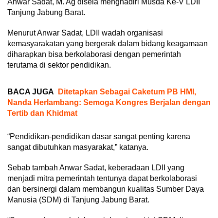
Anwar Sadat, M. Ag disela menghadiri Musda Ke-V LDII
Tanjung Jabung Barat.
Menurut Anwar Sadat, LDII wadah organisasi
kemasyarakatan yang bergerak dalam bidang keagamaan
diharapkan bisa berkolaborasi dengan pemerintah
terutama di sektor pendidikan.
BACA JUGA
Ditetapkan Sebagai Caketum PB HMI,
Nanda Herlambang: Semoga Kongres Berjalan dengan
Tertib dan Khidmat
“Pendidikan-pendidikan dasar sangat penting karena
sangat dibutuhkan masyarakat,” katanya.
Sebab tambah Anwar Sadat, keberadaan LDII yang
menjadi mitra pemerintah tentunya dapat berkolaborasi
dan bersinergi dalam membangun kualitas Sumber Daya
Manusia (SDM) di Tanjung Jabung Barat.