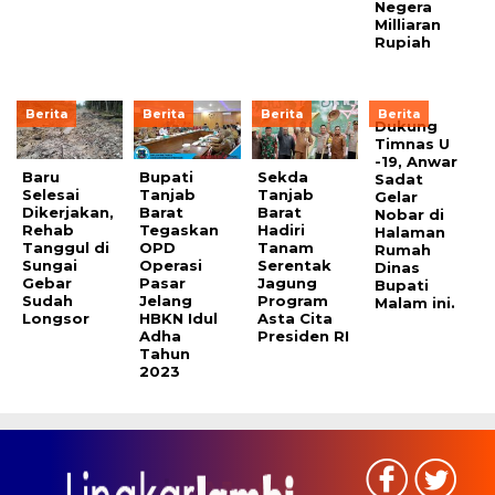
Negera
Milliaran
Rupiah
Berita
Berita
Berita
Berita
Dukung
Timnas U
-19, Anwar
Baru
Bupati
Sekda
Sadat
Selesai
Tanjab
Tanjab
Gelar
Dikerjakan,
Barat
Barat
Nobar di
Rehab
Tegaskan
Hadiri
Halaman
Tanggul di
OPD
Tanam
Rumah
Sungai
Operasi
Serentak
Dinas
Gebar
Pasar
Jagung
Bupati
Sudah
Jelang
Program
Malam ini.
Longsor
HBKN Idul
Asta Cita
Adha
Presiden RI
Tahun
2023