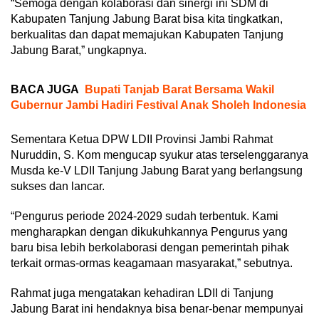
“Semoga dengan kolaborasi dan sinergi ini SDM di
Kabupaten Tanjung Jabung Barat bisa kita tingkatkan,
berkualitas dan dapat memajukan Kabupaten Tanjung
Jabung Barat,” ungkapnya.
BACA JUGA
Bupati Tanjab Barat Bersama Wakil
Gubernur Jambi Hadiri Festival Anak Sholeh Indonesia
Sementara Ketua DPW LDII Provinsi Jambi Rahmat
Nuruddin, S. Kom mengucap syukur atas terselenggaranya
Musda ke-V LDII Tanjung Jabung Barat yang berlangsung
sukses dan lancar.
“Pengurus periode 2024-2029 sudah terbentuk. Kami
mengharapkan dengan dikukuhkannya Pengurus yang
baru bisa lebih berkolaborasi dengan pemerintah pihak
terkait ormas-ormas keagamaan masyarakat,” sebutnya.
Rahmat juga mengatakan kehadiran LDII di Tanjung
Jabung Barat ini hendaknya bisa benar-benar mempunyai