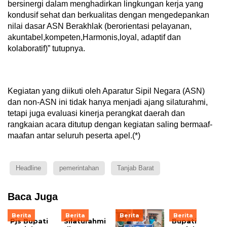
bersinergi dalam menghadirkan lingkungan kerja yang
kondusif sehat dan berkualitas dengan mengedepankan
nilai dasar ASN Berakhlak (berorientasi pelayanan,
akuntabel,kompeten,Harmonis,loyal, adaptif dan
kolaboratif)” tutupnya.
Kegiatan yang diikuti oleh Aparatur Sipil Negara (ASN)
dan non-ASN ini tidak hanya menjadi ajang silaturahmi,
tetapi juga evaluasi kinerja perangkat daerah dan
rangkaian acara ditutup dengan kegiatan saling bermaaf-
maafan antar seluruh peserta apel.(*)
Headline
pemerintahan
Tanjab Barat
Baca Juga
Berita
Berita
Berita
Berita
Pjs Bupati
Silaturahmi
Bupati