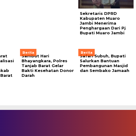
Sekretaris DPRD
Kabupaten Muaro
Jambi Menerima
Penghargaan Dari Pj
Bupati Muaro Jambi
Berita
Berita
rat
Sambut Hari
Safari Subuh, Bupati
lisasi
Bhayangkara, Polres
Salurkan Bantuan
Tanjab Barat Gelar
Pembangunan Masjid
mkab
Bakti Kesehatan Donor
dan Sembako Jamaah
Barat
Darah