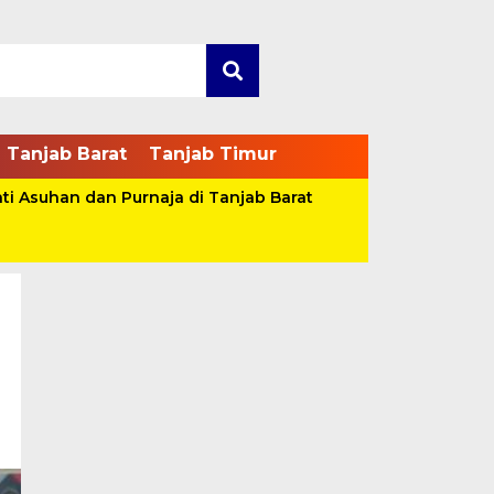
Tanjab Barat
Tanjab Timur
ti Asuhan dan Purnaja di Tanjab Barat