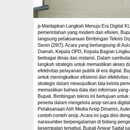
p-Mantapkan Langkah Menuju Era Digital 
pemerintahan yang modern dan efisien, Bupa
langsung pelaksanaan Bimbingan Teknis Digi
Senin (29/7). Acara yang berlangsung di Aula
Daerah, Kepala OPD, Kepala Bagian Lingkup
berbagai dinas dan instansi. Dalam sambuta
langkah strategis untuk memastikan akses d
efektivitas pelayanan publik di era digital. 
untuk meningkatkan efisiensi dan efektivitas
strategis dalam mewujudkan tata kelola pemer
memastikan bahwa data dan informasi yang di
Bupati. Bimbingan teknis ini bertujuan unt
peserta dalam mengelola arsip secara digita
Pelaksanaan Alih Media Arsip Dinamis, Autenti
contoh-contoh arsip. Acara ini juga diisi de
narasumber berpengalaman di bidang pengel
kesempatan tersebut, Bupati Anwar Sadat ju