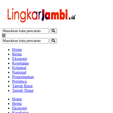
Home
Berita
Ekonomi
Kesehatan
Kriminal
Nasional
Pemerintahan
Peristiwa
Tanjab Barat
Tanjab Timur
Home
Berita
Ekonomi
Kesehatan