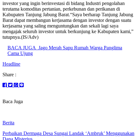
investor yang ingin berinvestasi di bidang Industri pengolahan
terutama komoditas pertanian, perkebunan dan perikanan di
Kabupaten Tanjung Jabung Barat.“Saya berharap Tanjung Jabung
Barat dapat membangun kerjasama dengan investor dengan suatu
kerjasama yang saling menguntungkan dan sekali lagi saya
mengajak seluruh investor untuk berkunjung ke Kabupaten kami,”
tutupnya.(IS/Adv)
BACA JUGA
Jago Merah Sapu Rumah Warga Panglima
Cama Ujung
Headline
Share :
Baca Juga
Berita
Perbaikan Dermaga Desa Sungai Landak ‘Ambruk’ Menggunakan
Dana Misterius