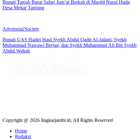
Bupati Tanjab Barat Safari Jum’at Berkah di Masjid Nurul Huda
Desa Mekar Tanjung
Advetorial/Society
Bupati UAS Hadiri Haul Syekh Abdul Qadir Al-Jailani, Syekh
Muhammad Nawawi Berjan, dan Syekh Muhammad Ali Bin Syekh
Abdul Wahab
Copyright @ 2026 lingkarjambi.id, All Rights Reserved
Home
Redaksi