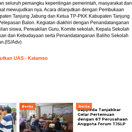
an seluruh pemangku kepentingan pemerintah, masyarakat dan
at mewujudkan nya. Acara dilanjutkan dengan Pembukaan
upaten Tanjung Jabung dan Ketua TP-PKK Kabupaten Tanjung
 Pelepasan Balon. Kegiatan diakhiri dengan Penandatanganan
lan siswa, Perwakilan Guru, Komite sekolah, Kepala Sekolah
dikan dan Kebudayaan serta Penandatanganan Baliho Sekolah
n.(IS/Adv)
utkan UAS - Katamso
Berita
Berita
Bappeda Tanjabbar
Gelar Pertemuan
dengan 67 Perusahaan
Anggota forum TJSLP