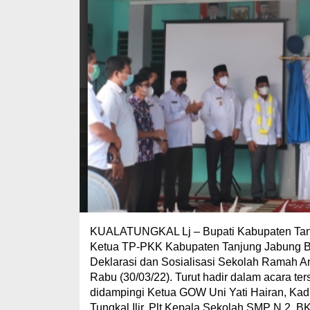
KUALATUNGKAL Lj – Bupati Kabupaten Tanju
Ketua TP-PKK Kabupaten Tanjung Jabung Ba
Deklarasi dan Sosialisasi Sekolah Ramah A
Rabu (30/03/22). Turut hadir dalam acara te
didampingi Ketua GOW Uni Yati Hairan, Ka
Tungkal Ilir, Plt Kepala Sekolah SMP N 2,