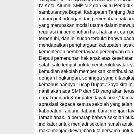
IV Kota, Alumni SMP N 2 dan Guru Pendidik
sambutannya Bupati Kabupaten Tanjung Jab
dalam perlindungan dan pemenuhan hak ana
yang merupakan modal utama dalam mewujud
regulasi ini pemenuhan hak-hak anak dan p
terpenuhi, dan ini sudah terbukti bahwa pa
mendapatkan penghargaan kabupaten layak a
kementerian pemberdayaan perempuan dan p
Deputi pemenuhan hak anak atas kesehatan 
salah satu tempat untuk membentuk watak ya
kemudian sekolah memberikan kontribusi ba
dengan lingkungan, sehingga yang ditangkap
kemanusiaannya,” ucap Bupati.“Saya kira ini 
nanti akan ada SMP dan SD yang akan terus 
dapat menjadi Kabupaten layak anak,” tam
apresiasi kepada semua sekolah yang tela
kabupaten Tanjung Jabung barat menjadi lay
ramah anak. Ia berharap bahwa sekolah buk
indikator untuk menjadi sekolah ramah anak
maka menjadi kewajiban kita bersama untuk 