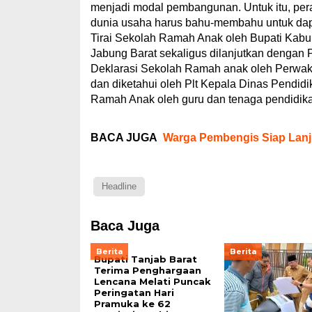
menjadi modal pembangunan. Untuk itu, per
dunia usaha harus bahu-membahu untuk dap
Tirai Sekolah Ramah Anak oleh Bupati Kab
Jabung Barat sekaligus dilanjutkan dengan
Deklarasi Sekolah Ramah anak oleh Perwaki
dan diketahui oleh Plt Kepala Dinas Pendi
Ramah Anak oleh guru dan tenaga pendidika
BACA JUGA
Warga Pembengis Siap Lanj
Headline
Baca Juga
Berita
Berita
Bupati Tanjab Barat
Terima Penghargaan
Lencana Melati Puncak
Peringatan Hari
Pramuka ke 62