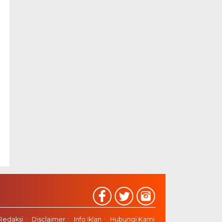
Redaksi
Disclaimer
Info Iklan
Hubungi Kami