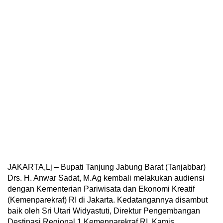
JAKARTA,Lj – Bupati Tanjung Jabung Barat (Tanjabbar)
Drs. H. Anwar Sadat, M.Ag kembali melakukan audiensi
dengan Kementerian Pariwisata dan Ekonomi Kreatif
(Kemenparekraf) RI di Jakarta. Kedatangannya disambut
baik oleh Sri Utari Widyastuti, Direktur Pengembangan
Destinasi Regional 1 Kemenparekraf RI. Kamis