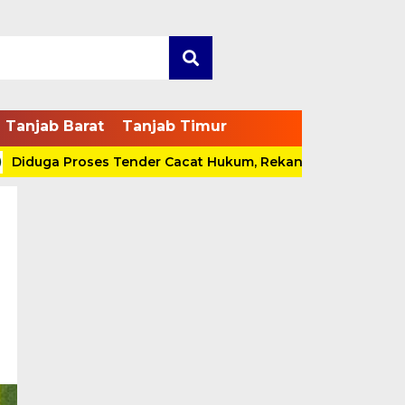
Tanjab Barat
Tanjab Timur
uga Proses Tender Cacat Hukum, Rekanan Bakal Pidanakan 