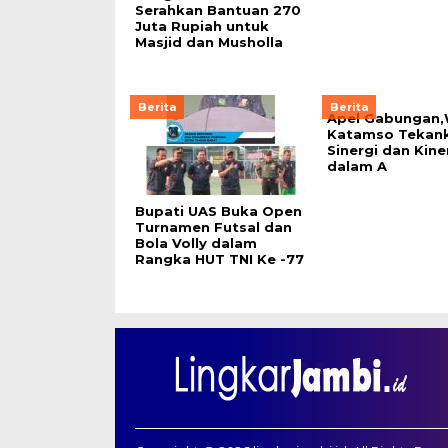
Serahkan Bantuan 270
Juta Rupiah untuk
Masjid dan Musholla
Berita
Berita
Apel Gabungan
Katamso Tekan
Sinergi dan Kine
dalam A
Bupati UAS Buka Open
Turnamen Futsal dan
Bola Volly dalam
Rangka HUT TNI Ke -77