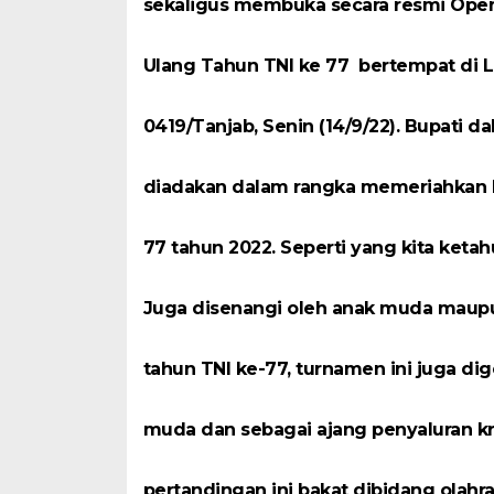
sekaligus membuka secara resmi Open 
Ulang Tahun TNI ke 77 bertempat di
0419/Tanjab, Senin (14/9/22). Bupati
diadakan dalam rangka memeriahkan ha
77 tahun 2022. Seperti yang kita ketah
Juga disenangi oleh anak muda maupu
tahun TNI ke-77, turnamen ini juga di
muda dan sebagai ajang penyaluran kr
pertandingan ini bakat dibidang olahra