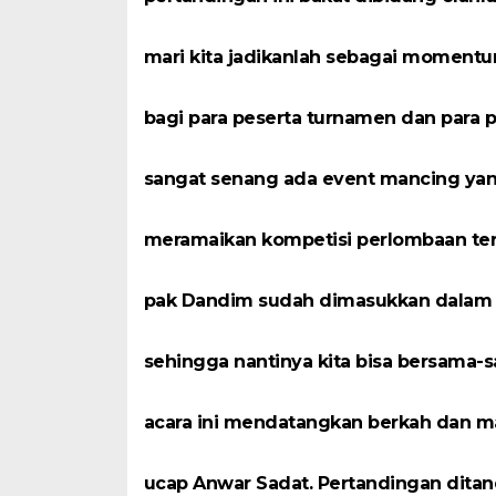
mari kita jadikanlah sebagai moment
bagi para peserta turnamen dan para 
sangat senang ada event mancing yang
meramaikan kompetisi perlombaan ter
pak Dandim sudah dimasukkan dalam e
sehingga nantinya kita bisa bersama
acara ini mendatangkan berkah dan ma
ucap Anwar Sadat. Pertandingan ditan