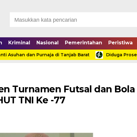
n
Kriminal
Nasional
Pemerintahan
Peristiwa
uhan dan Purnaja di Tanjab Barat
Diduga Proses Ten
en Turnamen Futsal dan Bola
HUT TNI Ke -77