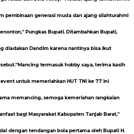
um pembinaan generasi muda dan ajang silahturahmi
penonton,” Pungkas Bupati. Ditambahkan Bupati,
 diadakan Dandim karena nantinya bisa ikut
sebut.”Mancing termasuk hobby saya, terima kasih
vent untuk memeriahkan HUT TNI ke 77 ini
-sama memancing, semoga kemeriahan rangkaian
nfaat bagi Masyarakat Kabupaten Tanjab Barat,”
dai dengan tendangan bola pertama oleh Bupati H.