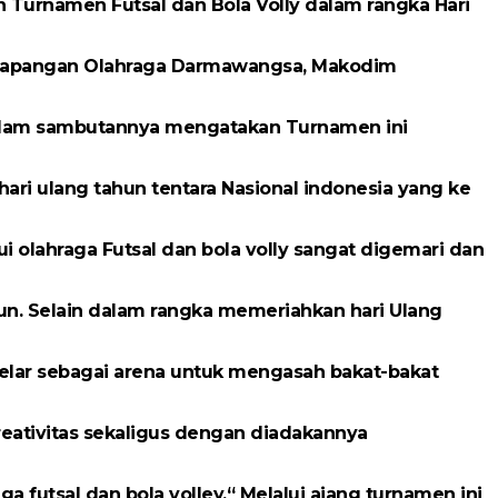
Turnamen Futsal dan Bola Volly dalam rangka Hari
 Lapangan Olahraga Darmawangsa, Makodim
 dalam sambutannya mengatakan Turnamen ini
ri ulang tahun tentara Nasional indonesia yang ke
ui olahraga Futsal dan bola volly sangat digemari dan
n. Selain dalam rangka memeriahkan hari Ulang
gelar sebagai arena untuk mengasah bakat-bakat
eativitas sekaligus dengan diadakannya
ga futsal dan bola volley.“ Melalui ajang turnamen ini