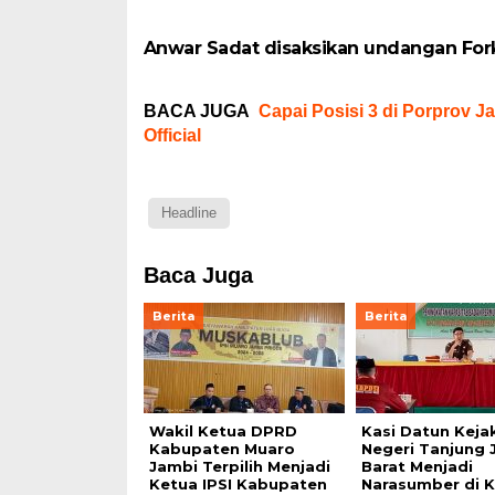
Anwar Sadat disaksikan undangan For
BACA JUGA
Capai Posisi 3 di Porprov Ja
Official
Headline
Baca Juga
Berita
Berita
Wakil Ketua DPRD
Kasi Datun Keja
Kabupaten Muaro
Negeri Tanjung 
Jambi Terpilih Menjadi
Barat Menjadi
Ketua IPSI Kabupaten
Narasumber di K