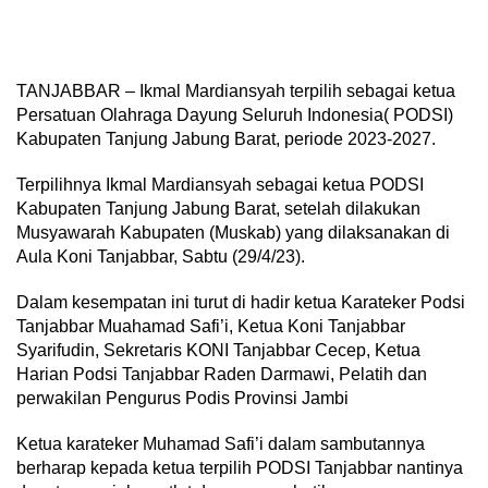
TANJABBAR – Ikmal Mardiansyah terpilih sebagai ketua
Persatuan Olahraga Dayung Seluruh Indonesia( PODSI)
Kabupaten Tanjung Jabung Barat, periode 2023-2027.
Terpilihnya Ikmal Mardiansyah sebagai ketua PODSI
Kabupaten Tanjung Jabung Barat, setelah dilakukan
Musyawarah Kabupaten (Muskab) yang dilaksanakan di
Aula Koni Tanjabbar, Sabtu (29/4/23).
Dalam kesempatan ini turut di hadir ketua Karateker Podsi
Tanjabbar Muahamad Safi’i, Ketua Koni Tanjabbar
Syarifudin, Sekretaris KONI Tanjabbar Cecep, Ketua
Harian Podsi Tanjabbar Raden Darmawi, Pelatih dan
perwakilan Pengurus Podis Provinsi Jambi
Ketua karateker Muhamad Safi’i dalam sambutannya
berharap kepada ketua terpilih PODSI Tanjabbar nantinya