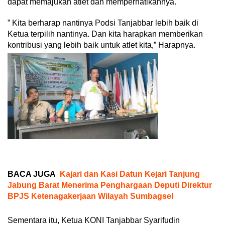
dapat memajukan atlet dan memperhatikannya.
” Kita berharap nantinya Podsi Tanjabbar lebih baik di
Ketua terpilih nantinya. Dan kita harapkan memberikan
kontribusi yang lebih baik untuk atlet kita,” Harapnya.
BACA JUGA
Kajari dan Kasi Datun Kejari Tanjung
Jabung Barat Menerima Penghargaan Deputi Direktur
BPJS Ketenagakerjaan Wilayah Sumbagsel
Sementara itu, Ketua KONI Tanjabbar Syarifudin