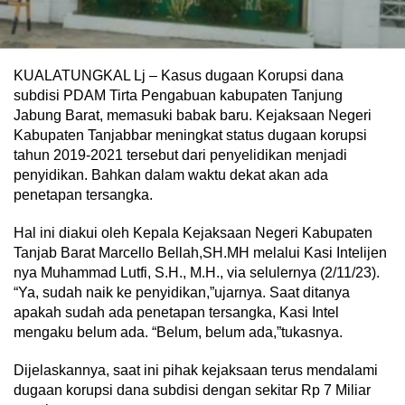
KUALATUNGKAL Lj – Kasus dugaan Korupsi dana
subdisi PDAM Tirta Pengabuan kabupaten Tanjung
Jabung Barat, memasuki babak baru. Kejaksaan Negeri
Kabupaten Tanjabbar meningkat status dugaan korupsi
tahun 2019-2021 tersebut dari penyelidikan menjadi
penyidikan. Bahkan dalam waktu dekat akan ada
penetapan tersangka.
Hal ini diakui oleh Kepala Kejaksaan Negeri Kabupaten
Tanjab Barat Marcello Bellah,SH.MH melalui Kasi Intelijen
nya Muhammad Lutfi, S.H., M.H., via selulernya (2/11/23).
“Ya, sudah naik ke penyidikan,”ujarnya. Saat ditanya
apakah sudah ada penetapan tersangka, Kasi Intel
mengaku belum ada. “Belum, belum ada,”tukasnya.
Dijelaskannya, saat ini pihak kejaksaan terus mendalami
dugaan korupsi dana subdisi dengan sekitar Rp 7 Miliar