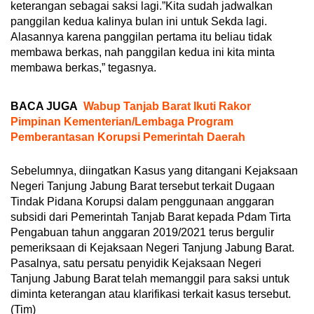
keterangan sebagai saksi lagi.”Kita sudah jadwalkan
panggilan kedua kalinya bulan ini untuk Sekda lagi.
Alasannya karena panggilan pertama itu beliau tidak
membawa berkas, nah panggilan kedua ini kita minta
membawa berkas,” tegasnya.
BACA JUGA
Wabup Tanjab Barat Ikuti Rakor
Pimpinan Kementerian/Lembaga Program
Pemberantasan Korupsi Pemerintah Daerah
Sebelumnya, diingatkan Kasus yang ditangani Kejaksaan
Negeri Tanjung Jabung Barat tersebut terkait Dugaan
Tindak Pidana Korupsi dalam penggunaan anggaran
subsidi dari Pemerintah Tanjab Barat kepada Pdam Tirta
Pengabuan tahun anggaran 2019/2021 terus bergulir
pemeriksaan di Kejaksaan Negeri Tanjung Jabung Barat.
Pasalnya, satu persatu penyidik Kejaksaan Negeri
Tanjung Jabung Barat telah memanggil para saksi untuk
diminta keterangan atau klarifikasi terkait kasus tersebut.
(Tim)