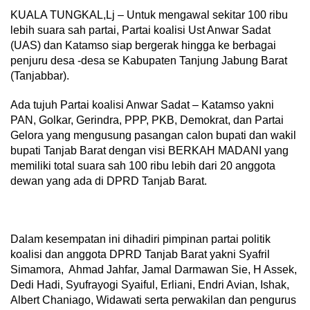
KUALA TUNGKAL,Lj – Untuk mengawal sekitar 100 ribu
lebih suara sah partai, Partai koalisi Ust Anwar Sadat
(UAS) dan Katamso siap bergerak hingga ke berbagai
penjuru desa -desa se Kabupaten Tanjung Jabung Barat
(Tanjabbar).
Ada tujuh Partai koalisi Anwar Sadat – Katamso yakni
PAN, Golkar, Gerindra, PPP, PKB, Demokrat, dan Partai
Gelora yang mengusung pasangan calon bupati dan wakil
bupati Tanjab Barat dengan visi BERKAH MADANI yang
memiliki total suara sah 100 ribu lebih dari 20 anggota
dewan yang ada di DPRD Tanjab Barat.
Dalam kesempatan ini dihadiri pimpinan partai politik
koalisi dan anggota DPRD Tanjab Barat yakni Syafril
Simamora, Ahmad Jahfar, Jamal Darmawan Sie, H Assek,
Dedi Hadi, Syufrayogi Syaiful, Erliani, Endri Avian, Ishak,
Albert Chaniago, Widawati serta perwakilan dan pengurus