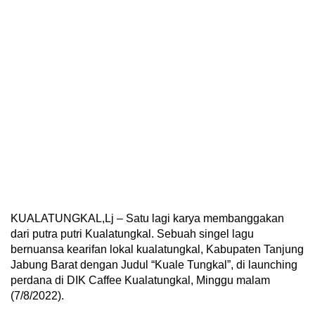
KUALATUNGKAL,Lj – Satu lagi karya membanggakan
dari putra putri Kualatungkal. Sebuah singel lagu
bernuansa kearifan lokal kualatungkal, Kabupaten Tanjung
Jabung Barat dengan Judul “Kuale Tungkal”, di launching
perdana di DIK Caffee Kualatungkal, Minggu malam
(7/8/2022).