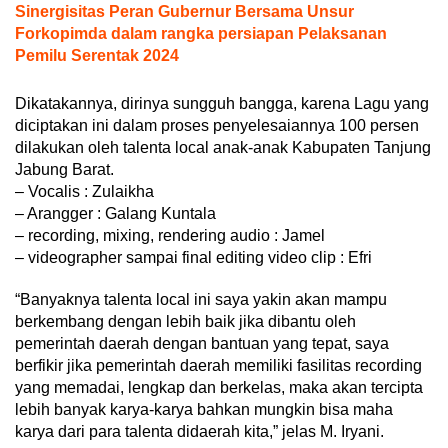
Sinergisitas Peran Gubernur Bersama Unsur
Forkopimda dalam rangka persiapan Pelaksanan
Pemilu Serentak 2024
Dikatakannya, dirinya sungguh bangga, karena Lagu yang
diciptakan ini dalam proses penyelesaiannya 100 persen
dilakukan oleh talenta local anak-anak Kabupaten Tanjung
Jabung Barat.
– Vocalis : Zulaikha
– Arangger : Galang Kuntala
– recording, mixing, rendering audio : Jamel
– videographer sampai final editing video clip : Efri
“Banyaknya talenta local ini saya yakin akan mampu
berkembang dengan lebih baik jika dibantu oleh
pemerintah daerah dengan bantuan yang tepat, saya
berfikir jika pemerintah daerah memiliki fasilitas recording
yang memadai, lengkap dan berkelas, maka akan tercipta
lebih banyak karya-karya bahkan mungkin bisa maha
karya dari para talenta didaerah kita,” jelas M. Iryani.