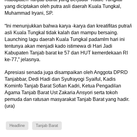
yang diciptakan oleh putra asli daerah Kuala Tungkal,
Muhammad Iryani, SP.
“Ini menunjukkan bahwa karya -karya dan kreatifitas putra/i
asli Kuala Tungkal tidak kalah dan mampu bersaing.
Launching lagu daerah Kuala Tungkal padamlm hari ini
tentunya akan menjadi kado istimewa di Hari Jadi
Kabupaten Tanjab barat ke 57 dan HUT kemerdekaan RI
ke-77,” jelasnya.
Apresiasi senada juga disampaikan oleh Anggota DPRD
Tanjabbar, Dedi Hadi dan Syufrayogi Syaiful, Kadis
Kominfo Tanjab Barat Sofian Kadri, Ketua Pengadilan
Agama Tanjab Barat Ust Zakaria Ansyori serta tokoh
pemuda dan ratusan masyarakat Tanjab Barat yang hadir.
(ura)
Headline
Tanjab Barat