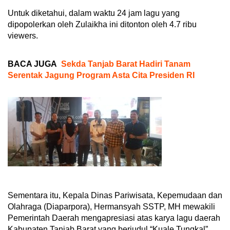
Untuk diketahui, dalam waktu 24 jam lagu yang
dipopolerkan oleh Zulaikha ini ditonton oleh 4.7 ribu
viewers.
BACA JUGA
Sekda Tanjab Barat Hadiri Tanam
Serentak Jagung Program Asta Cita Presiden RI
Sementara itu, Kepala Dinas Pariwisata, Kepemudaan dan
Olahraga (Diaparpora), Hermansyah SSTP, MH mewakili
Pemerintah Daerah mengapresiasi atas karya lagu daerah
Kabupaten Tanjab Barat yang berjudul “Kuale Tungkal”