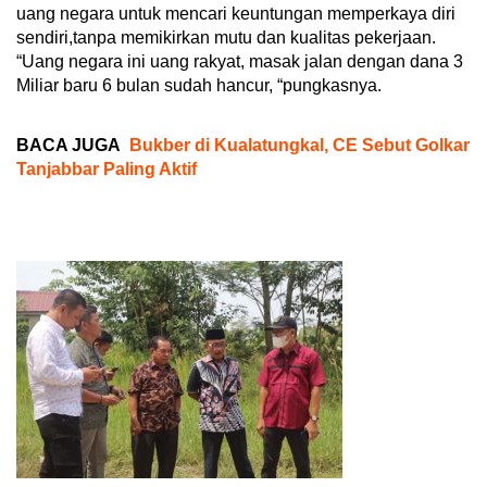
uang negara untuk mencari keuntungan memperkaya diri
sendiri,tanpa memikirkan mutu dan kualitas pekerjaan.
“Uang negara ini uang rakyat, masak jalan dengan dana 3
Miliar baru 6 bulan sudah hancur, “pungkasnya.
BACA JUGA
Bukber di Kualatungkal, CE Sebut Golkar
Tanjabbar Paling Aktif