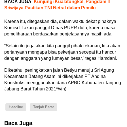
BACA JUGA
Kunjungi Kualatungkal, Pangdam II
Sriwijaya Pastikan TNI Netral dalam Pemilu
Karena itu, ditegaskan dia, dalam waktu dekat pihaknya
Komisi III akan panggil Dinas PUPR dulu, karena masa
pemeliharaan berdasarkan penjelasannya masih ada.
“Selain itu juga akan kita panggil pihak rekanan, kita akan
pertanyaan mengapa bisa pekerjaan secepat itu hancur
dengan anggaran yang lumayan besar,” tegas Hamdani.
Diketahui peningkatkan jalan Betiyu menuju Sri Agung
Kecamatan Batang Asam ini dikerjakan PT Andina
Konstruksi menggunakan dana APBD Kabupaten Tanjung
Jabung Barat Tahun 2021*/vin)
Headline
Tanjab Barat
Baca Juga