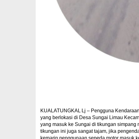
KUALATUNGKAL Lj – Pengguna Kendaraan seba
yang berlokasi di Desa Sungai Limau Kecam
yang masuk ke Sungai di tikungan simpang ma
tikungan ini juga sangat tajam, jika pengend
kemarin penggunaan sepeda motor masuk kes