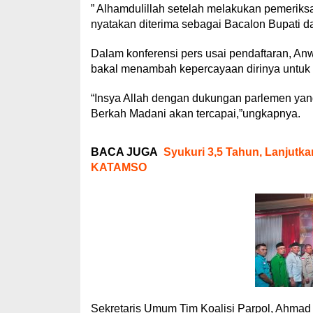
” Alhamdulillah setelah melakukan pemerik
nyatakan diterima sebagai Bacalon Bupati da
Dalam konferensi pers usai pendaftaran, A
bakal menambah kepercayaan dirinya untuk b
“Insya Allah dengan dukungan parlemen yang
Berkah Madani akan tercapai,”ungkapnya.
BACA JUGA
Syukuri 3,5 Tahun, Lanjutk
KATAMSO
Sekretaris Umum Tim Koalisi Parpol, Ahmad 