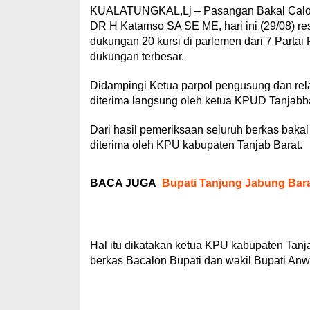
KUALATUNGKAL,Lj – Pasangan Bakal Calon 
DR H Katamso SA SE ME, hari ini (29/08) r
dukungan 20 kursi di parlemen dari 7 Parta
dukungan terbesar.
Didampingi Ketua parpol pengusung dan rel
diterima langsung oleh ketua KPUD Tanjab
Dari hasil pemeriksaan seluruh berkas baka
diterima oleh KPU kabupaten Tanjab Barat.
BACA JUGA
Bupati Tanjung Jabung Bar
Hal itu dikatakan ketua KPU kabupaten Tan
berkas Bacalon Bupati dan wakil Bupati An