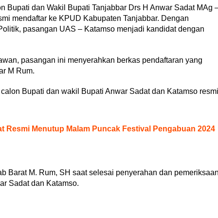
Bupati dan Wakil Bupati Tanjabbar Drs H Anwar Sadat MAg 
esmi mendaftar ke KPUD Kabupaten Tanjabbar. Dengan
i Politik, pasangan UAS – Katamso menjadi kandidat dengan
awan, pasangan ini menyerahkan berkas pendaftaran yang
bar M Rum.
l calon Bupati dan wakil Bupati Anwar Sadat dan Katamso resm
at Resmi Menutup Malam Puncak Festival Pengabuan 2024
jab Barat M. Rum, SH saat selesai penyerahan dan pemeriksaa
war Sadat dan Katamso.