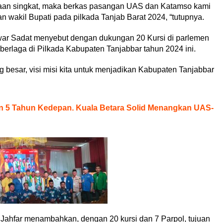
saan singkat, maka berkas pasangan UAS dan Katamso kami
n wakil Bupati pada pilkada Tanjab Barat 2024, “tutupnya.
nwar Sadat menyebut dengan dukungan 20 Kursi di parlemen
erlaga di Pilkada Kabupaten Tanjabbar tahun 2024 ini.
 besar, visi misi kita untuk menjadikan Kabupaten Tanjabbar
an 5 Tahun Kedepan. Kuala Betara Solid Menangkan UAS-
Jahfar menambahkan, dengan 20 kursi dan 7 Parpol, tujuan