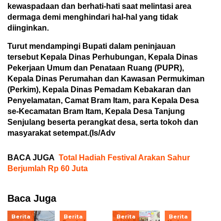
kewaspadaan dan berhati-hati saat melintasi area
dermaga demi menghindari hal-hal yang tidak
diinginkan.
Turut mendampingi Bupati dalam peninjauan
tersebut Kepala Dinas Perhubungan, Kepala Dinas
Pekerjaan Umum dan Penataan Ruang (PUPR),
Kepala Dinas Perumahan dan Kawasan Permukiman
(Perkim), Kepala Dinas Pemadam Kebakaran dan
Penyelamatan, Camat Bram Itam, para Kepala Desa
se-Kecamatan Bram Itam, Kepala Desa Tanjung
Senjulang beserta perangkat desa, serta tokoh dan
masyarakat setempat.(Is/Adv
BACA JUGA
Total Hadiah Festival Arakan Sahur
Berjumlah Rp 60 Juta
Baca Juga
Berita
Berita
Berita
Berita