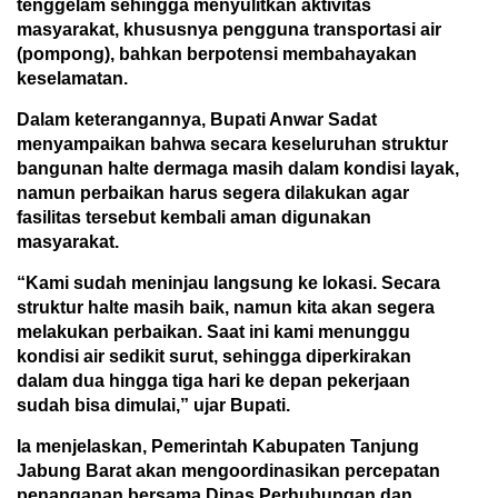
tenggelam sehingga menyulitkan aktivitas
masyarakat, khususnya pengguna transportasi air
(pompong), bahkan berpotensi membahayakan
keselamatan.
Dalam keterangannya, Bupati Anwar Sadat
menyampaikan bahwa secara keseluruhan struktur
bangunan halte dermaga masih dalam kondisi layak,
namun perbaikan harus segera dilakukan agar
fasilitas tersebut kembali aman digunakan
masyarakat.
“Kami sudah meninjau langsung ke lokasi. Secara
struktur halte masih baik, namun kita akan segera
melakukan perbaikan. Saat ini kami menunggu
kondisi air sedikit surut, sehingga diperkirakan
dalam dua hingga tiga hari ke depan pekerjaan
sudah bisa dimulai,” ujar Bupati.
Ia menjelaskan, Pemerintah Kabupaten Tanjung
Jabung Barat akan mengoordinasikan percepatan
penanganan bersama Dinas Perhubungan dan