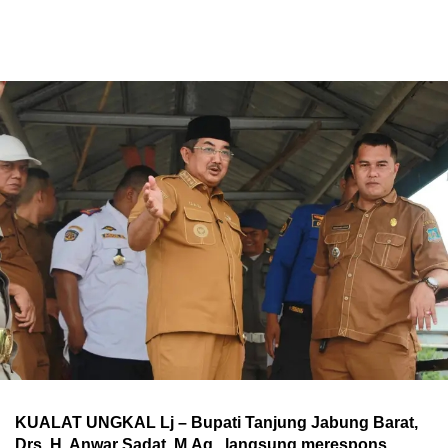
KUALAT UNGKAL Lj – Bupati Tanjung Jabung Barat,
Drs. H. Anwar Sadat, M.Ag., langsung merespons