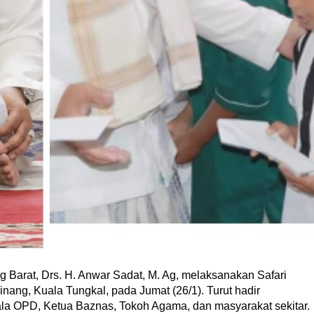
arat, Drs. H. Anwar Sadat, M. Ag, melaksanakan Safari
inang, Kuala Tungkal, pada Jumat (26/1). Turut hadir
pala OPD, Ketua Baznas, Tokoh Agama, dan masyarakat sekitar.