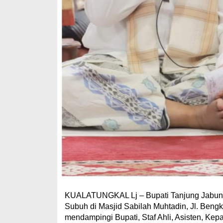
KUALATUNGKAL Lj – Bupati Tanjung Jabung B
Subuh di Masjid Sabilah Muhtadin, Jl. Bengk
mendampingi Bupati, Staf Ahli, Asisten, Ke