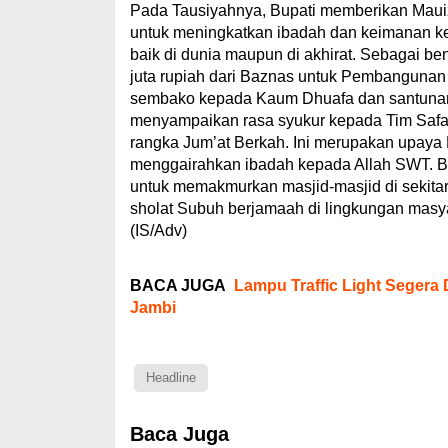
Pada Tausiyahnya, Bupati memberikan Maui
untuk meningkatkan ibadah dan keimanan k
baik di dunia maupun di akhirat. Sebagai b
juta rupiah dari Baznas untuk Pembangunan M
sembako kepada Kaum Dhuafa dan santunan 
menyampaikan rasa syukur kepada Tim Safar
rangka Jum’at Berkah. Ini merupakan upaya
menggairahkan ibadah kepada Allah SWT. B
untuk memakmurkan masjid-masjid di sekita
sholat Subuh berjamaah di lingkungan masyar
(IS/Adv)
BACA JUGA
Lampu Traffic Light Segera
Jambi
Headline
Baca Juga