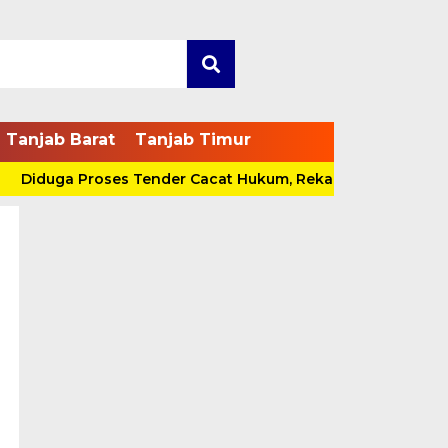
Tanjab Barat
Tanjab Timur
duga Proses Tender Cacat Hukum, Rekanan Bakal Pidanakan