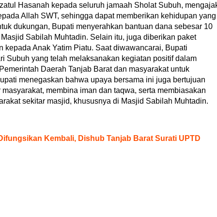
zatul Hasanah kepada seluruh jamaah Sholat Subuh, mengaja
epada Allah SWT, sehingga dapat memberikan kehidupan yang
entuk dukungan, Bupati menyerahkan bantuan dana sebesar 10
asjid Sabilah Muhtadin. Selain itu, juga diberikan paket
kepada Anak Yatim Piatu. Saat diwawancarai, Bupati
i Subuh yang telah melaksanakan kegiatan positif dalam
 Pemerintah Daerah Tanjab Barat dan masyarakat untuk
upati menegaskan bahwa upaya bersama ini juga bertujuan
r masyarakat, membina iman dan taqwa, serta membiasakan
akat sekitar masjid, khususnya di Masjid Sabilah Muhtadin.
 Difungsikan Kembali, Dishub Tanjab Barat Surati UPTD