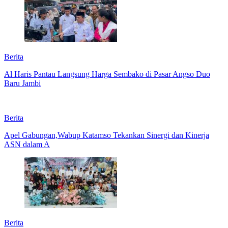
Berita
Al Haris Pantau Langsung Harga Sembako di Pasar Angso Duo
Baru Jambi
Berita
Apel Gabungan,Wabup Katamso Tekankan Sinergi dan Kinerja
ASN dalam A
Berita