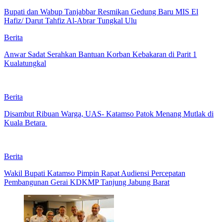
Bupati dan Wabup Tanjabbar Resmikan Gedung Baru MIS El
Hafiz/ Darut Tahfiz Al-Abrar Tungkal Ulu
Berita
Anwar Sadat Serahkan Bantuan Korban Kebakaran di Parit 1
Kualatungkal
Berita
Disambut Ribuan Warga, UAS- Katamso Patok Menang Mutlak di
Kuala Betara
Berita
Wakil Bupati Katamso Pimpin Rapat Audiensi Percepatan
Pembangunan Gerai KDKMP Tanjung Jabung Barat