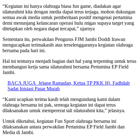
“Kegiatan ini hanya olahraga biasa fun game, diadakan agar
silaturahmi kita dengan media dapat terus terjaga, mohon dukungan
semua awak media untuk pemberitaan positif mengenai pertamina
demi menunjang kelancaran operasi hulu migas supaya target yang
ditetapkan oleh negara dapat tercapai,” ujarnya
Sementara itu, perwakilan Pengurus FJM Jambi Doddi Irawan
mengucapkan terimakasih atas terselenggaranya kegiatan olahraga
bersama pada hari ini.
Hal ini tentunya menjadi bagian dari hal yang terpenting untuk terus
membangun kerja sama silaturahmi bersama Pertamina EP Field
Jambi.
BACA JUGA
Jelang Ramadan, Ketua TP PKK Hj. Fadhilah
Sadat Inisiasi Pasar Murah
“Kami ucapkan terima kasih telah mengundang kami dalam
olahraga bersama ini pak, semoga kegiatan ini dapat terus
dilaksanakan untuk mempererat tali silaturahmi kita,” jelasnya.
Untuk diketahui, kegiatan Fun Sport olahraga bersama ini
dilaksanakan antara perwakilan Pertamina EP Field Jambi dan
Media di Jambi.