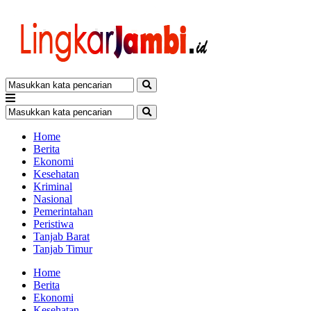
Home
Berita
Ekonomi
Kesehatan
Kriminal
Nasional
Pemerintahan
Peristiwa
Tanjab Barat
Tanjab Timur
Home
Berita
Ekonomi
Kesehatan