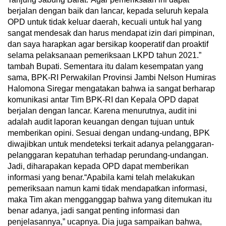
berjalan dengan baik dan lancar, kepada seluruh kepala
OPD untuk tidak keluar daerah, kecuali untuk hal yang
sangat mendesak dan harus mendapat izin dari pimpinan,
dan saya harapkan agar bersikap kooperatif dan proaktif
selama pelaksanaan pemeriksaan LKPD tahun 2021.”
tambah Bupati. Sementara itu dalam kesempatan yang
sama, BPK-RI Perwakilan Provinsi Jambi Nelson Humiras
Halomona Siregar mengatakan bahwa ia sangat berharap
komunikasi antar Tim BPK-RI dan Kepala OPD dapat
berjalan dengan lancar. Karena menurutnya, audit ini
adalah audit laporan keuangan dengan tujuan untuk
memberikan opini. Sesuai dengan undang-undang, BPK
diwajibkan untuk mendeteksi terkait adanya pelanggaran-
pelanggaran kepatuhan terhadap perundang-undangan.
Jadi, diharapakan kepada OPD dapat memberikan
informasi yang benar.“Apabila kami telah melakukan
pemeriksaan namun kami tidak mendapatkan informasi,
maka Tim akan mengganggap bahwa yang ditemukan itu
benar adanya, jadi sangat penting informasi dan
penjelasannya,” ucapnya. Dia juga sampaikan bahwa,