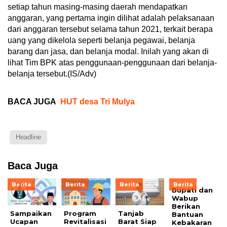
setiap tahun masing-masing daerah mendapatkan
anggaran, yang pertama ingin dilihat adalah pelaksanaan
dari anggaran tersebut selama tahun 2021, terkait berapa
uang yang dikelola seperti belanja pegawai, belanja
barang dan jasa, dan belanja modal. Inilah yang akan di
lihat Tim BPK atas penggunaan-penggunaan dari belanja-
belanja tersebut.(IS/Adv)
BACA JUGA
HUT desa Tri Mulya
Headline
Baca Juga
Berita
Berita
Berita
Berita
Bupati dan
Wabup
Berikan
Sampaikan
Program
Tanjab
Bantuan
Ucapan
Revitalisasi
Barat Siap
Kebakaran