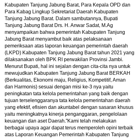
Kabupaten Tanjung Jabung Barat, Para Kepala OPD dan
Para Kabag Lingkup Sekretariat Daerah Kabupaten
Tanjung Jabung Barat. Dalam sambutannya, Bupati
Tanjung Jabung Barat Drs. H. Anwar Sadat, M.Ag
menyampaikan bahwa pemerintah Kabupaten Tanjung
Jabung Barat menyambut baik atas pelaksanaan
pemeriksaan atas laporan keuangan pemerintah daerah
(LKPD) Kabupaten Tanjung Jabung Barat tahun 2021 yang
dilaksanakan oleh BPK RI perwakilan Provinsi Jambi.
Menurut Bupati, hal ini sejalan dengan cita-cita nya untuk
mewujudkan Kabupaten Tanjung Jabung Barat BERKAH
(Berkualitas, Ekonomi maju, Religius, Kompetitif, Aman
dan Harmonis) sesuai dengan misi ke-3 nya yaitu
peningkatan tata kelola pemerintahan yang baik dengan
tujuan terselenggaranya tata kelola pemerintahan daerah
yang efektif, efisien dan akuntabel dengan sasaran khusus
yaitu meningkatnya kinerja penganggaran, pengelolaan
keuangan dan aset Daerah.”Kami telah melakukan
berbagai upaya agar dapat terus memperoleh opini terbaik
atas Laporan Keuangan Pemerintah Kabupaten Tanjung