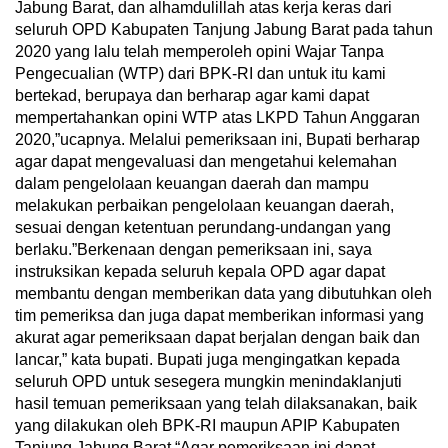
Jabung Barat, dan alhamdulillah atas kerja keras dari
seluruh OPD Kabupaten Tanjung Jabung Barat pada tahun
2020 yang lalu telah memperoleh opini Wajar Tanpa
Pengecualian (WTP) dari BPK-RI dan untuk itu kami
bertekad, berupaya dan berharap agar kami dapat
mempertahankan opini WTP atas LKPD Tahun Anggaran
2020,”ucapnya. Melalui pemeriksaan ini, Bupati berharap
agar dapat mengevaluasi dan mengetahui kelemahan
dalam pengelolaan keuangan daerah dan mampu
melakukan perbaikan pengelolaan keuangan daerah,
sesuai dengan ketentuan perundang-undangan yang
berlaku.”Berkenaan dengan pemeriksaan ini, saya
instruksikan kepada seluruh kepala OPD agar dapat
membantu dengan memberikan data yang dibutuhkan oleh
tim pemeriksa dan juga dapat memberikan informasi yang
akurat agar pemeriksaan dapat berjalan dengan baik dan
lancar,” kata bupati. Bupati juga mengingatkan kepada
seluruh OPD untuk sesegera mungkin menindaklanjuti
hasil temuan pemeriksaan yang telah dilaksanakan, baik
yang dilakukan oleh BPK-RI maupun APIP Kabupaten
Tanjung Jabung Barat.“Agar pemeriksaan ini dapat