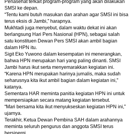
Penasehat terkait program-program yang akan dilakukan
SMSI ke depan.
“Tentu kami butuh masukan dan arahan agar SMSI ini bisa
terus eksis di Jambi,” harapnya.
Mukhtadi juga menyebut, dalam waktu dekat ini akan
berlangsung Hari Pers Nasional (HPN), sebagai salah
satu konstituen Dewan Pers SMSI akan ambil bagian
dalam HPN itu.
Sigit Eko Yuwono dalam kesempatan ini menerangkan,
bahwa HPN merupakan hari yang paling dinanti. SMSI
Jambi harus ikut serta menyemarakkan kegiatan ini.
“Karena HPN merupakan harinya jurnalis, maka sudah
seharusnya kita ikut ambil bagian dalam kegiatan ini,”
katanya.
Sementara HAR meminta panitia kegiatan HPN ini untuk
mempersiapkan secara matang kegiatan tersebut.
“Mari bersama kita ikut menyukseskan kegiatan HPN ini,”
ujarnya.
Terakhir, Ketua Dewan Pembina SAH dalam arahannya
meminta seluruh pengurus dan anggota SMSI terus
bersinergi.