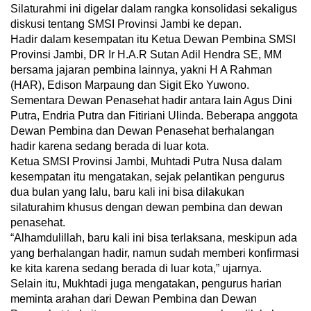
Silaturahmi ini digelar dalam rangka konsolidasi sekaligus
diskusi tentang SMSI Provinsi Jambi ke depan.
Hadir dalam kesempatan itu Ketua Dewan Pembina SMSI
Provinsi Jambi, DR Ir H.A.R Sutan Adil Hendra SE, MM
bersama jajaran pembina lainnya, yakni H A Rahman
(HAR), Edison Marpaung dan Sigit Eko Yuwono.
Sementara Dewan Penasehat hadir antara lain Agus Dini
Putra, Endria Putra dan Fitiriani Ulinda. Beberapa anggota
Dewan Pembina dan Dewan Penasehat berhalangan
hadir karena sedang berada di luar kota.
Ketua SMSI Provinsi Jambi, Muhtadi Putra Nusa dalam
kesempatan itu mengatakan, sejak pelantikan pengurus
dua bulan yang lalu, baru kali ini bisa dilakukan
silaturahim khusus dengan dewan pembina dan dewan
penasehat.
“Alhamdulillah, baru kali ini bisa terlaksana, meskipun ada
yang berhalangan hadir, namun sudah memberi konfirmasi
ke kita karena sedang berada di luar kota,” ujarnya.
Selain itu, Mukhtadi juga mengatakan, pengurus harian
meminta arahan dari Dewan Pembina dan Dewan