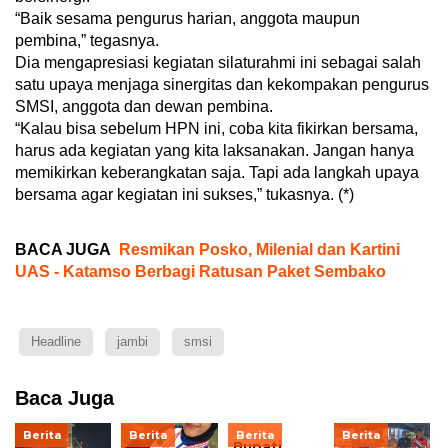
“Baik sesama pengurus harian, anggota maupun
pembina,” tegasnya.
Dia mengapresiasi kegiatan silaturahmi ini sebagai salah
satu upaya menjaga sinergitas dan kekompakan pengurus
SMSI, anggota dan dewan pembina.
“Kalau bisa sebelum HPN ini, coba kita fikirkan bersama,
harus ada kegiatan yang kita laksanakan. Jangan hanya
memikirkan keberangkatan saja. Tapi ada langkah upaya
bersama agar kegiatan ini sukses,” tukasnya. (*)
BACA JUGA
Resmikan Posko, Milenial dan Kartini
UAS - Katamso Berbagi Ratusan Paket Sembako
Headline
jambi
smsi
Baca Juga
Berita
Berita
Berita
Berita
Bupati