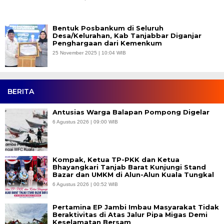
Bentuk Posbankum di Seluruh
Desa/Kelurahan, Kab Tanjabbar Diganjar
Penghargaan dari Kemenkum
25 November 2025 | 10:04 WIB
BERITA
Antusias Warga Balapan Pompong Digelar
6 Agustus 2026 | 09:00 WIB
Kompak, Ketua TP-PKK dan Ketua
Bhayangkari Tanjab Barat Kunjungi Stand
Bazar dan UMKM di Alun-Alun Kuala Tungkal
6 Agustus 2026 | 00:52 WIB
Pertamina EP Jambi Imbau Masyarakat Tidak
Beraktivitas di Atas Jalur Pipa Migas Demi
Keselamatan Bersam