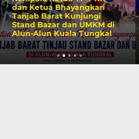
Imbau Masyarakat Tidak
Beraktivitas di Atas Jalur
Pipa Migas Demi
Keselamatan Bersam