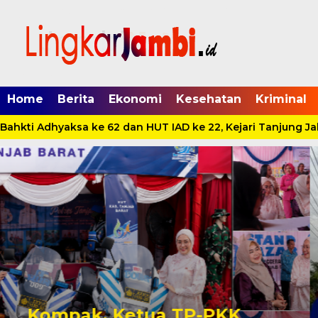
Home
Berita
Ekonomi
Kesehatan
Kriminal
hkti Adhyaksa ke 62 dan HUT IAD ke 22, Kejari Tanjung Jab
Pertamina EP Jambi