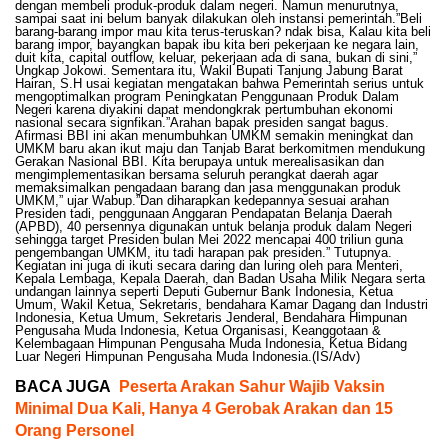
dengan membeli produk-produk dalam negeri. Namun menurutnya,
sampai saat ini belum banyak dilakukan oleh instansi pemerintah.”Beli
barang-barang impor mau kita terus-teruskan? ndak bisa, Kalau kita beli
barang impor, bayangkan bapak ibu kita beri pekerjaan ke negara lain,
duit kita, capital outflow, keluar, pekerjaan ada di sana, bukan di sini,”
Ungkap Jokowi. Sementara itu, Wakil Bupati Tanjung Jabung Barat
Hairan, S.H usai kegiatan mengatakan bahwa Pemerintah serius untuk
mengoptimalkan program Peningkatan Penggunaan Produk Dalam
Negeri karena diyakini dapat mendongkrak pertumbuhan ekonomi
nasional secara signfikan.”Arahan bapak presiden sangat bagus.
Afirmasi BBI ini akan menumbuhkan UMKM semakin meningkat dan
UMKM baru akan ikut maju dan Tanjab Barat berkomitmen mendukung
Gerakan Nasional BBI. Kita berupaya untuk merealisasikan dan
mengimplementasikan bersama seluruh perangkat daerah agar
memaksimalkan pengadaan barang dan jasa menggunakan produk
UMKM,” ujar Wabup.”Dan diharapkan kedepannya sesuai arahan
Presiden tadi, penggunaan Anggaran Pendapatan Belanja Daerah
(APBD), 40 persennya digunakan untuk belanja produk dalam Negeri
sehingga target Presiden bulan Mei 2022 mencapai 400 triliun guna
pengembangan UMKM, itu tadi harapan pak presiden.” Tutupnya.
Kegiatan ini juga di ikuti secara daring dan luring oleh para Menteri,
Kepala Lembaga, Kepala Daerah, dan Badan Usaha Milik Negara serta
undangan lainnya seperti Deputi Gubernur Bank Indonesia, Ketua
Umum, Wakil Ketua, Sekretaris, bendahara Kamar Dagang dan Industri
Indonesia, Ketua Umum, Sekretaris Jenderal, Bendahara Himpunan
Pengusaha Muda Indonesia, Ketua Organisasi, Keanggotaan &
Kelembagaan Himpunan Pengusaha Muda Indonesia, Ketua Bidang
Luar Negeri Himpunan Pengusaha Muda Indonesia.(IS/Adv)
BACA JUGA
Peserta Arakan Sahur Wajib Vaksin
Minimal Dua Kali, Hanya 4 Gerobak Arakan dan 15
Orang Personel