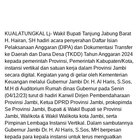
KUALATUNGKAL Lj- Wakil Bupati Tanjung Jabung Barat
H. Hairan, SH hadiri acara penyerahan Daftar Isian
Pelaksanaan Anggaran (DIPA) dan Dokumentasi Transfer
ke Daerah dan Dana Desa (TKDD) Tahun Anggaran 2024
kepada pemerintah Provinsi, Pemerintah Kabupaten/Kota,
instansi vertikal dan satuan kerja dalam Provinsi Jambi
secara digital. Kegiatan yang di gelar oleh Kementerian
Keuangan melalui Gubernur Jambi Dr. H. Al Haris, S.Sos,
M.H di Auditorium Rumah dinas Gubernur pada Senin
(04/12/23) turut di hadiri Kanwil Dirjen Pembendaharaan
Provinsi Jambi, Ketua DPRD Provinsi Jambi, prokopimda
Se Provinsi Jambi, Bupati & Wakil Bupati se Provinsi
Jambi, Walikota & Wakil Walikota kota Jambi, serta
Pimpinan Lembaga Instansi Vertikal. Dalam sambutannya
Gubernur Jambi Dr. H. Al Haris, S.Sos, MH berpesan
kepada para kepala instansi untuk terus menguatkan