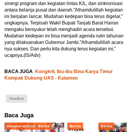
sinergi program dan kegiatan lintas K/L, dan sinkronisasi
antara belanja pusat dan daerah.”Alhamdulillah kegiatan
ini berjalan lancar. Mudahan kedepan bisa terus digelar,”
ungkapnya. Terpisah Wakil Bupati Tanjab Barat Hairan
mengaku bersyukur telah menghadiri acara tersebut.
Mudahan kedepan ini bisa menjadi agenda rutin tahunan
yang dilaksanakan Gubernur Jambi.”Alhamdulillah acara
nya sukses. Dan perlu kita dukung terus kegiatan ini,”
ucapnya.(IS/Adv)
BACA JUGA
Kongkrit, Ibu-ibu Bina Karya Timur
Kompak Dukung UAS - Katamso
Headline
Baca Juga
Advetorial/Society
Berita
Berita
Berita
Proyek