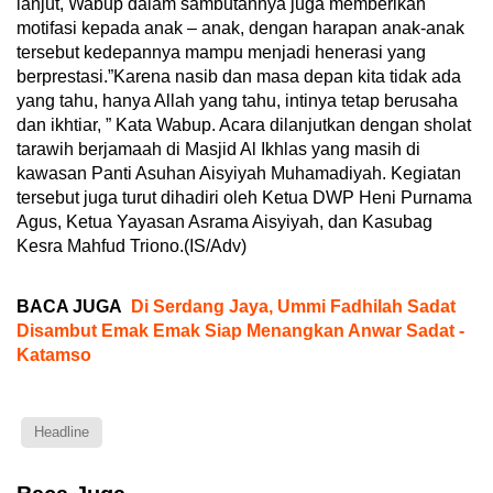
lanjut, Wabup dalam sambutannya juga memberikan
motifasi kepada anak – anak, dengan harapan anak-anak
tersebut kedepannya mampu menjadi henerasi yang
berprestasi.”Karena nasib dan masa depan kita tidak ada
yang tahu, hanya Allah yang tahu, intinya tetap berusaha
dan ikhtiar, ” Kata Wabup. Acara dilanjutkan dengan sholat
tarawih berjamaah di Masjid Al Ikhlas yang masih di
kawasan Panti Asuhan Aisyiyah Muhamadiyah. Kegiatan
tersebut juga turut dihadiri oleh Ketua DWP Heni Purnama
Agus, Ketua Yayasan Asrama Aisyiyah, dan Kasubag
Kesra Mahfud Triono.(IS/Adv)
BACA JUGA
Di Serdang Jaya, Ummi Fadhilah Sadat
Disambut Emak Emak Siap Menangkan Anwar Sadat -
Katamso
Headline