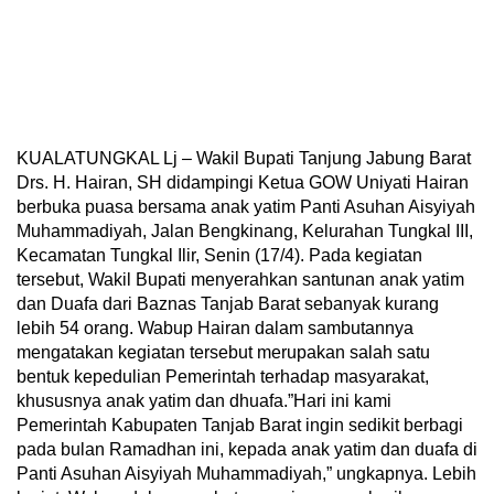
KUALATUNGKAL Lj – Wakil Bupati Tanjung Jabung Barat
Drs. H. Hairan, SH didampingi Ketua GOW Uniyati Hairan
berbuka puasa bersama anak yatim Panti Asuhan Aisyiyah
Muhammadiyah, Jalan Bengkinang, Kelurahan Tungkal III,
Kecamatan Tungkal Ilir, Senin (17/4). Pada kegiatan
tersebut, Wakil Bupati menyerahkan santunan anak yatim
dan Duafa dari Baznas Tanjab Barat sebanyak kurang
lebih 54 orang. Wabup Hairan dalam sambutannya
mengatakan kegiatan tersebut merupakan salah satu
bentuk kepedulian Pemerintah terhadap masyarakat,
khususnya anak yatim dan dhuafa.”Hari ini kami
Pemerintah Kabupaten Tanjab Barat ingin sedikit berbagi
pada bulan Ramadhan ini, kepada anak yatim dan duafa di
Panti Asuhan Aisyiyah Muhammadiyah,” ungkapnya. Lebih