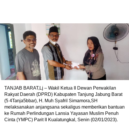
TANJAB BARAT,Lj – Wakil Ketua II Dewan Perwakilan
Rakyat Daerah (DPRD) Kabupaten Tanjung Jabung Barat
(5 4Tanja5bbar), H. Muh Syafril Simamora,SH
melaksanakan anjangsana sekaligus memberikan bantuan
ke Rumah Perlindungan Lansia Yayasan Muslim Penuh
Cinta (YMPC) Parit II Kualatungkal, Senin (02/01/2023).