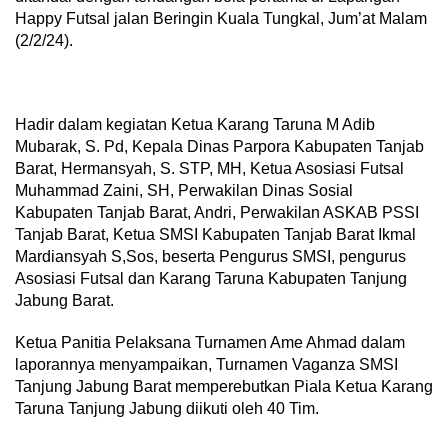
Happy Futsal jalan Beringin Kuala Tungkal, Jum’at Malam
(2/2/24).
Hadir dalam kegiatan Ketua Karang Taruna M Adib
Mubarak, S. Pd, Kepala Dinas Parpora Kabupaten Tanjab
Barat, Hermansyah, S. STP, MH, Ketua Asosiasi Futsal
Muhammad Zaini, SH, Perwakilan Dinas Sosial
Kabupaten Tanjab Barat, Andri, Perwakilan ASKAB PSSI
Tanjab Barat, Ketua SMSI Kabupaten Tanjab Barat Ikmal
Mardiansyah S,Sos, beserta Pengurus SMSI, pengurus
Asosiasi Futsal dan Karang Taruna Kabupaten Tanjung
Jabung Barat.
Ketua Panitia Pelaksana Turnamen Ame Ahmad dalam
laporannya menyampaikan, Turnamen Vaganza SMSI
Tanjung Jabung Barat memperebutkan Piala Ketua Karang
Taruna Tanjung Jabung diikuti oleh 40 Tim.