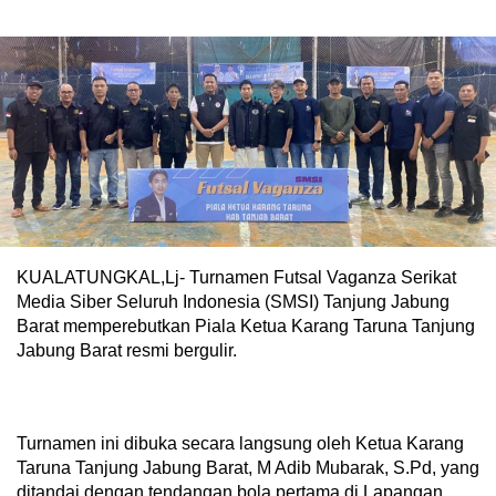
KUALATUNGKAL,Lj- Turnamen Futsal Vaganza Serikat
Media Siber Seluruh Indonesia (SMSI) Tanjung Jabung
Barat memperebutkan Piala Ketua Karang Taruna Tanjung
Jabung Barat resmi bergulir.
Turnamen ini dibuka secara langsung oleh Ketua Karang
Taruna Tanjung Jabung Barat, M Adib Mubarak, S.Pd, yang
ditandai dengan tendangan bola pertama di Lapangan