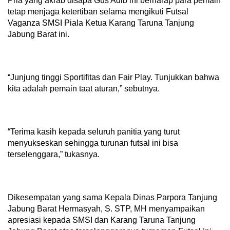
Pria yang akrab disapa Gus Adib ini berharap para pemain
tetap menjaga ketertiban selama mengikuti Futsal
Vaganza SMSI Piala Ketua Karang Taruna Tanjung
Jabung Barat ini.
“Junjung tinggi Sportifitas dan Fair Play. Tunjukkan bahwa
kita adalah pemain taat aturan,” sebutnya.
“Terima kasih kepada seluruh panitia yang turut
menyukseskan sehingga turunan futsal ini bisa
terselenggara,” tukasnya.
Dikesempatan yang sama Kepala Dinas Parpora Tanjung
Jabung Barat Hermasyah, S. STP, MH menyampaikan
apresiasi kepada SMSI dan Karang Taruna Tanjung