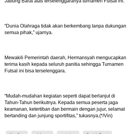
Jabung Barat atas terselenggaranya turnamen Futsal ini.
“Dunia Olahraga tidak akan berkembang tanpa dukungan
semua pihak,” ujarnya.
Mewakili Pemerintah daerah, Hermansyah mengucapkan
terima kasih kepada seluruh panitia sehingga Turnamen
Futsal ini bisa terselenggara.
“Mudah-mudahan kegiatan seperti dapat berlanjut di
Tahun-Tahun berikutnya. Kepada semua peserta jaga
keamanan, ketertiban dan bermain dengan jujur, selamat
bertanding dan junjung sportifitas,” tukasnya.(*/Vin)