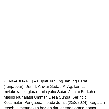
PENGABUAN Lj – Bupati Tanjung Jabung Barat
(Tanjabbar), Drs. H. Anwar Sadat, M. Ag, kembali
melakukan kegiatan rutin yaitu Safari Jum’at Berkah di
Masjid Munajatul Ummah Desa Sungai Serindit,
Kecamatan Pengabuan, pada Jumat (23/2/2024). Kegiatan
tersebut, merupakan bagian dari agenda orang nomor