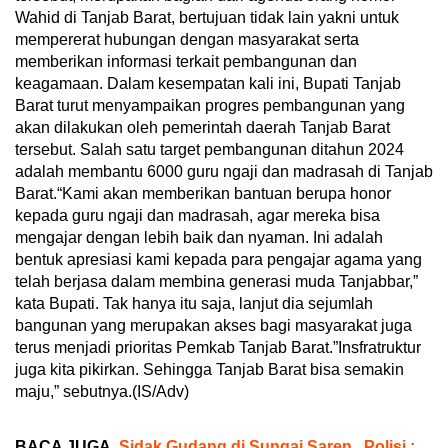
Wahid di Tanjab Barat, bertujuan tidak lain yakni untuk
mempererat hubungan dengan masyarakat serta
memberikan informasi terkait pembangunan dan
keagamaan. Dalam kesempatan kali ini, Bupati Tanjab
Barat turut menyampaikan progres pembangunan yang
akan dilakukan oleh pemerintah daerah Tanjab Barat
tersebut. Salah satu target pembangunan ditahun 2024
adalah membantu 6000 guru ngaji dan madrasah di Tanjab
Barat.“Kami akan memberikan bantuan berupa honor
kepada guru ngaji dan madrasah, agar mereka bisa
mengajar dengan lebih baik dan nyaman. Ini adalah
bentuk apresiasi kami kepada para pengajar agama yang
telah berjasa dalam membina generasi muda Tanjabbar,”
kata Bupati. Tak hanya itu saja, lanjut dia sejumlah
bangunan yang merupakan akses bagi masyarakat juga
terus menjadi prioritas Pemkab Tanjab Barat.”Insfratruktur
juga kita pikirkan. Sehingga Tanjab Barat bisa semakin
maju,” sebutnya.(IS/Adv)
BACA JUGA
Sidak Gudang di Sungai Saren, Polisi :