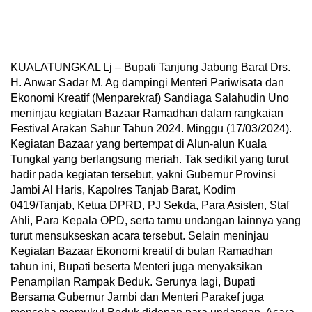
KUALATUNGKAL Lj – Bupati Tanjung Jabung Barat Drs.
H. Anwar Sadar M. Ag dampingi Menteri Pariwisata dan
Ekonomi Kreatif (Menparekraf) Sandiaga Salahudin Uno
meninjau kegiatan Bazaar Ramadhan dalam rangkaian
Festival Arakan Sahur Tahun 2024. Minggu (17/03/2024).
Kegiatan Bazaar yang bertempat di Alun-alun Kuala
Tungkal yang berlangsung meriah. Tak sedikit yang turut
hadir pada kegiatan tersebut, yakni Gubernur Provinsi
Jambi Al Haris, Kapolres Tanjab Barat, Kodim
0419/Tanjab, Ketua DPRD, PJ Sekda, Para Asisten, Staf
Ahli, Para Kepala OPD, serta tamu undangan lainnya yang
turut mensukseskan acara tersebut. Selain meninjau
Kegiatan Bazaar Ekonomi kreatif di bulan Ramadhan
tahun ini, Bupati beserta Menteri juga menyaksikan
Penampilan Rampak Beduk. Serunya lagi, Bupati
Bersama Gubernur Jambi dan Menteri Parakef juga