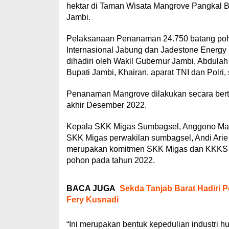
hektar di Taman Wisata Mangrove Pangkal B
Jambi.
Pelaksanaan Penanaman 24.750 batang poh
Internasional Jabung dan Jadestone Energy 
dihadiri oleh Wakil Gubernur Jambi, Abdula
Bupati Jambi, Khairan, aparat TNI dan Polri,
Penanaman Mangrove dilakukan secara berta
akhir Desember 2022.
Kepala SKK Migas Sumbagsel, Anggono Mah
SKK Migas perwakilan sumbagsel, Andi Ari
merupakan komitmen SKK Migas dan KKKS se
pohon pada tahun 2022.
BACA JUGA
Sekda Tanjab Barat Hadiri 
Fery Kusnadi
“Ini merupakan bentuk kepedulian industri 