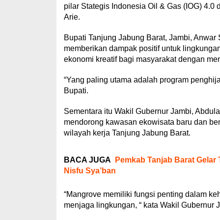
pilar Stategis Indonesia Oil & Gas (IOG) 4
Arie.
Bupati Tanjung Jabung Barat, Jambi, Anwa
memberikan dampak positif untuk lingkunga
ekonomi kreatif bagi masyarakat dengan m
“Yang paling utama adalah program penghija
Bupati.
Sementara itu Wakil Gubernur Jambi, Abdul
mendorong kawasan ekowisata baru dan ben
wilayah kerja Tanjung Jabung Barat.
BACA JUGA
Pemkab Tanjab Barat Gelar T
Nisfu Sya’ban
“Mangrove memiliki fungsi penting dalam ke
menjaga lingkungan, “ kata Wakil Gubernur 