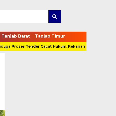
Tanjab Barat
Tanjab Timur
Proses Tender Cacat Hukum, Rekanan Bakal Pidanakan Pok