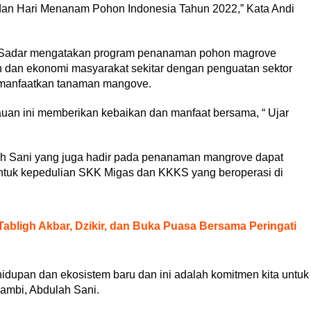
.0 dan Hari Menanam Pohon Indonesia Tahun 2022,” Kata Andi
r Sadar mengatakan program penanaman pohon magrove
n dan ekonomi masyarakat sekitar dengan penguatan sektor
emanfaatkan tanaman mangove.
uan ini memberikan kebaikan dan manfaat bersama, “ Ujar
ah Sani yang juga hadir pada penanaman mangrove dapat
tuk kepedulian SKK Migas dan KKKS yang beroperasi di
abligh Akbar, Dzikir, dan Buka Puasa Bersama Peringati
hidupan dan ekosistem baru dan ini adalah komitmen kita untuk
Jambi, Abdulah Sani.