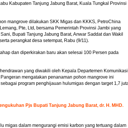
abu Kabupaten Tanjung Jabung Barat, Kuala Tungkal Provinsi
on mangrove dilakukan SKK Migas dan KKKS, PetroChina
Lemang, Pte, Ltd, bersama Pemerintah Provinsi Jambi yang
h Sani, Bupati Tanjung Jabung Barat, Anwar Saddat dan Wakil
 serta perangkat desa setempat, Rabu (9/11).
hap dan diperkirakan baru akan selesai 100 Persen pada
endrawan yang diwakili oleh Kepala Departemen Komunikasi
e Pangeran mengatakan penanaman pohon mangrove ini
bagai program penghijauan hulumigas dengan target 1,7 jut
Pengukuhan Pjs Bupati Tanjung Jabung Barat, dr. H. MHD.
hulu migas dalam mengurangi emisi karbon yang tertuang dalam