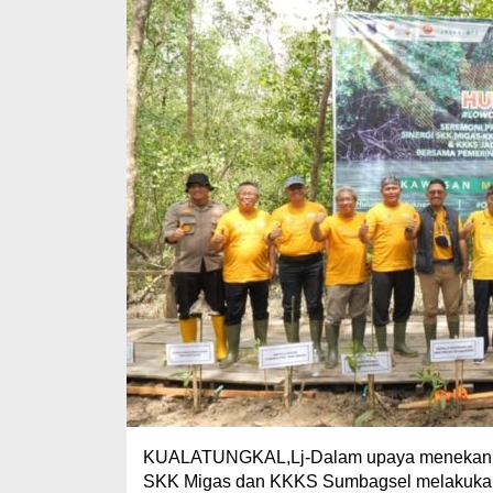
KUALATUNGKAL,Lj-Dalam upaya menekan em
SKK Migas dan KKKS Sumbagsel melakukan 