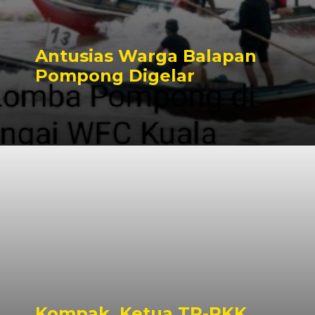
Antusias Warga Balapan
Pompong Digelar
Kompak, Ketua TP-PKK