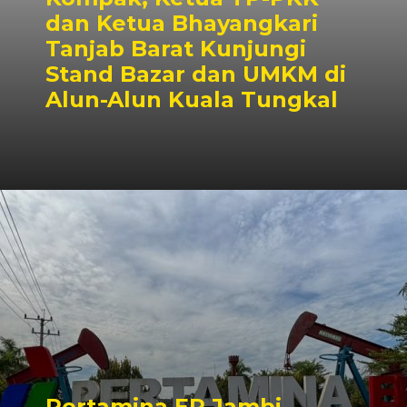
dan Ketua Bhayangkari
Tanjab Barat Kunjungi
Stand Bazar dan UMKM di
Alun-Alun Kuala Tungkal
Pertamina EP Jambi