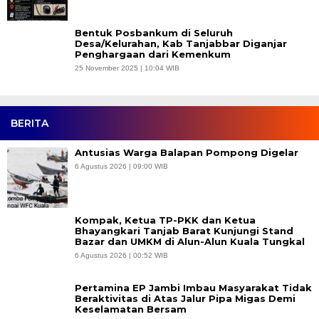
Bentuk Posbankum di Seluruh
Desa/Kelurahan, Kab Tanjabbar Diganjar
Penghargaan dari Kemenkum
25 November 2025 | 10:04 WIB
BERITA
Antusias Warga Balapan Pompong Digelar
6 Agustus 2026 | 09:00 WIB
Kompak, Ketua TP-PKK dan Ketua
Bhayangkari Tanjab Barat Kunjungi Stand
Bazar dan UMKM di Alun-Alun Kuala Tungkal
6 Agustus 2026 | 00:52 WIB
Pertamina EP Jambi Imbau Masyarakat Tidak
Beraktivitas di Atas Jalur Pipa Migas Demi
Keselamatan Bersam