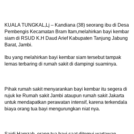
KUALA TUNGKAL,Lj – Kandiana (38) seorang ibu di Desa
Pembengis Kecamatan Bram Itam,melahirkan bayi kembar
siam di RSUD K.H Daud Arief Kabupaten Tanjung Jabung
Barat, Jambi.
Ibu yang melahirkan bayi kembar siam tersebut tampak
lemas terbaring di rumah sakit di dampingi suaminya.
Pihak rumah sakit menyarankan bayi kembar itu segera di
rujuk ke Rumah sakit Jambi ataupun rumah sakit Jakarta
untuk mendapatkan perawatan intensif, karena terkendala
biaya orang tua bayi mengurungkan niat nya.
Saidi Hamzah, orang tua bayi saat ditemui wartawan