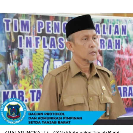
KUALATUNGKAL,Lj – ASN di kabupaten Tanjab Barat