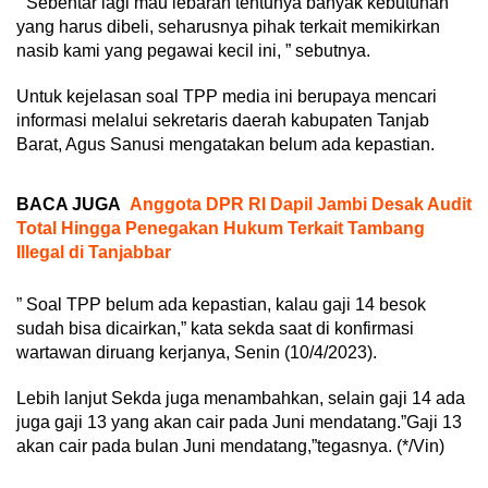
” Sebentar lagi mau lebaran tentunya banyak kebutuhan
yang harus dibeli, seharusnya pihak terkait memikirkan
nasib kami yang pegawai kecil ini, ” sebutnya.
Untuk kejelasan soal TPP media ini berupaya mencari
informasi melalui sekretaris daerah kabupaten Tanjab
Barat, Agus Sanusi mengatakan belum ada kepastian.
BACA JUGA
Anggota DPR RI Dapil Jambi Desak Audit
Total Hingga Penegakan Hukum Terkait Tambang
Illegal di Tanjabbar
” Soal TPP belum ada kepastian, kalau gaji 14 besok
sudah bisa dicairkan,” kata sekda saat di konfirmasi
wartawan diruang kerjanya, Senin (10/4/2023).
Lebih lanjut Sekda juga menambahkan, selain gaji 14 ada
juga gaji 13 yang akan cair pada Juni mendatang.”Gaji 13
akan cair pada bulan Juni mendatang,”tegasnya. (*/Vin)