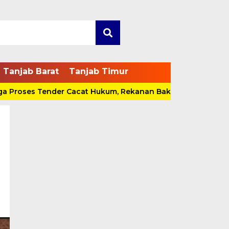
Tanjab Barat
Tanjab Timur
ses Tender Cacat Hukum, Rekanan Bakal Pidanakan Pokja