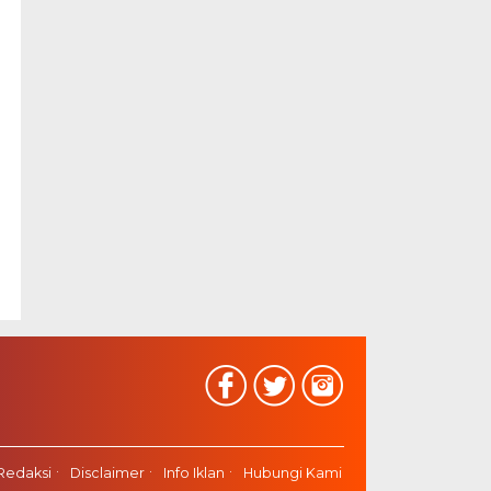
Redaksi
Disclaimer
Info Iklan
Hubungi Kami