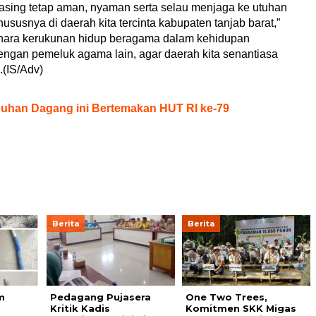
asing tetap aman, nyaman serta selau menjaga ke utuhan
susnya di daerah kita tercinta kabupaten tanjab barat,”
hara kerukunan hidup beragama dalam kehidupan
ngan pemeluk agama lain, agar daerah kita senantiasa
(IS/Adv)
buhan Dagang ini Bertemakan HUT RI ke-79
Berita
Berita
m
Pedagang Pujasera
One Two Trees,
Kritik Kadis
Komitmen SKK Migas