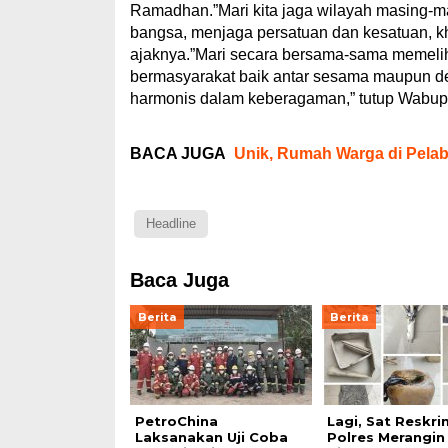
Ramadhan.”Mari kita jaga wilayah masing-m
bangsa, menjaga persatuan dan kesatuan, khu
ajaknya.”Mari secara bersama-sama memeli
bermasyarakat baik antar sesama maupun de
harmonis dalam keberagaman,” tutup Wabup.
BACA JUGA
Unik, Rumah Warga di Pela
Headline
Baca Juga
Berita
Berita
PetroChina
Lagi, Sat Reskri
Laksanakan Uji Coba
Polres Merangin