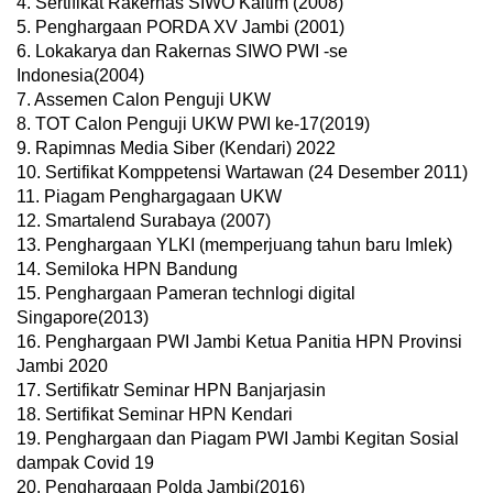
4. Sertifikat Rakernas SIWO Kaltim (2008)
5. Penghargaan PORDA XV Jambi (2001)
6. Lokakarya dan Rakernas SIWO PWI -se
Indonesia(2004)
7. Assemen Calon Penguji UKW
8. TOT Calon Penguji UKW PWI ke-17(2019)
9. Rapimnas Media Siber (Kendari) 2022
10. Sertifikat Komppetensi Wartawan (24 Desember 2011)
11. Piagam Penghargagaan UKW
12. Smartalend Surabaya (2007)
13. Penghargaan YLKI (memperjuang tahun baru Imlek)
14. Semiloka HPN Bandung
15. Penghargaan Pameran technlogi digital
Singapore(2013)
16. Penghargaan PWI Jambi Ketua Panitia HPN Provinsi
Jambi 2020
17. Sertifikatr Seminar HPN Banjarjasin
18. Sertifikat Seminar HPN Kendari
19. Penghargaan dan Piagam PWI Jambi Kegitan Sosial
dampak Covid 19
20. Penghargaan Polda Jambi(2016)