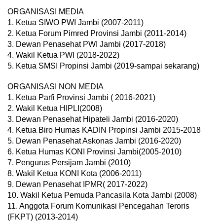
ORGANISASI MEDIA
1. Ketua SIWO PWI Jambi (2007-2011)
2. Ketua Forum Pimred Provinsi Jambi (2011-2014)
3. Dewan Penasehat PWI Jambi (2017-2018)
4. Wakil Ketua PWI (2018-2022)
5. Ketua SMSI Propinsi Jambi (2019-sampai sekarang)
ORGANISASI NON MEDIA
1. Ketua Parfi Provinsi Jambi ( 2016-2021)
2. Wakil Ketua HIPLI(2008)
3. Dewan Penasehat Hipateli Jambi (2016-2020)
4. Ketua Biro Humas KADIN Propinsi Jambi 2015-2018
5. Dewan Penasehat Askonas Jambi (2016-2020)
6. Ketua Humas KONI Provinsi Jambi(2005-2010)
7. Pengurus Persijam Jambi (2010)
8. Wakil Ketua KONI Kota (2006-2011)
9. Dewan Penasehat IPMR( 2017-2022)
10. Wakil Ketua Pemuda Pancasila Kota Jambi (2008)
11. Anggota Forum Komunikasi Pencegahan Teroris
(FKPT) (2013-2014)