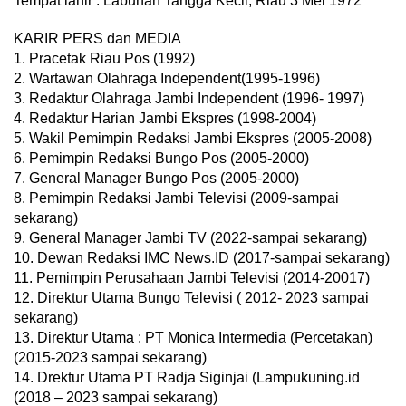
Tempat lahir : Labuhan Tangga Kecil, Riau 3 Mei 1972
KARIR PERS dan MEDIA
1. Pracetak Riau Pos (1992)
2. Wartawan Olahraga Independent(1995-1996)
3. Redaktur Olahraga Jambi Independent (1996- 1997)
4. Redaktur Harian Jambi Ekspres (1998-2004)
5. Wakil Pemimpin Redaksi Jambi Ekspres (2005-2008)
6. Pemimpin Redaksi Bungo Pos (2005-2000)
7. General Manager Bungo Pos (2005-2000)
8. Pemimpin Redaksi Jambi Televisi (2009-sampai
sekarang)
9. General Manager Jambi TV (2022-sampai sekarang)
10. Dewan Redaksi IMC News.ID (2017-sampai sekarang)
11. Pemimpin Perusahaan Jambi Televisi (2014-20017)
12. Direktur Utama Bungo Televisi ( 2012- 2023 sampai
sekarang)
13. Direktur Utama : PT Monica Intermedia (Percetakan)
(2015-2023 sampai sekarang)
14. Drektur Utama PT Radja Siginjai (Lampukuning.id
(2018 – 2023 sampai sekarang)