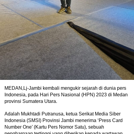
MEDAN,Lj-Jambi kembali mengukir sejarah di dunia pers
Indonesia, pada Hari Pers Nasional (HPN) 2023 di Medan
provinsi Sumatera Utara.
Adalah Mukhtadi Putranusa, ketua Serikat Media Siber
Indonesia (SMSI) Provinsi Jambi menerima ‘Press Card
Number One’ (Kartu Pers Nomor Satu), sebuah
penghargaan tertinggi yang diberikan kepada wartawan