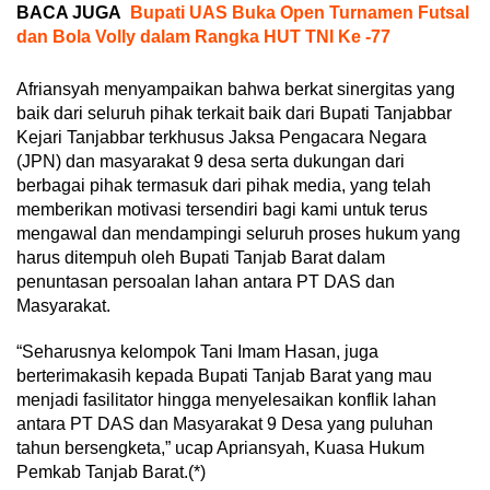
BACA JUGA
Bupati UAS Buka Open Turnamen Futsal
dan Bola Volly dalam Rangka HUT TNI Ke -77
Afriansyah menyampaikan bahwa berkat sinergitas yang
baik dari seluruh pihak terkait baik dari Bupati Tanjabbar
Kejari Tanjabbar terkhusus Jaksa Pengacara Negara
(JPN) dan masyarakat 9 desa serta dukungan dari
berbagai pihak termasuk dari pihak media, yang telah
memberikan motivasi tersendiri bagi kami untuk terus
mengawal dan mendampingi seluruh proses hukum yang
harus ditempuh oleh Bupati Tanjab Barat dalam
penuntasan persoalan lahan antara PT DAS dan
Masyarakat.
“Seharusnya kelompok Tani Imam Hasan, juga
berterimakasih kepada Bupati Tanjab Barat yang mau
menjadi fasilitator hingga menyelesaikan konflik lahan
antara PT DAS dan Masyarakat 9 Desa yang puluhan
tahun bersengketa,” ucap Apriansyah, Kuasa Hukum
Pemkab Tanjab Barat.(*)