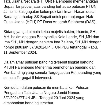
Tata Usaha Negara (PTTUN) Palembang memenangkan
Bupati Tanjabbar, atas banding terhadap putusan PTUN
Jambi terkait gugatan kelompok tani Imam Hasan desa
Badang, terhadap SK Bupati untuk perpanjangan Hak
Guna Usaha (HGU) PT Dasa Anugrah Sejahtera (DAS).
Sidang yang dipimpin ketua majelis hakim, Irhamto, SH.,
MH, hakim anggota Bonnyartika Kala Lande, SH.,MH dan
Irna.SH., MH dengan panitera Irna Zaleha, SH.,MH dengan
nomor putusan 37/B/2024/PT.TUN.PLG tertanggal Rabu,
11 September 2024.
Dalam amar putusan banding tersebut tingkat banding
PTUN Palembang Menerima permohonan banding dari
Pembanding yang semula Tergugat dan Pembanding yang
semula Tergugat II Intervensi.
Kemudian dalam putusan itu membatalkan Putusan
Pengadilan Tata Usaha Negara Jambi Nomor:
3/G/2024/PTUN.JBI., Tanggal 20 Juni 2024 yang
dimohonkan banding tersebut.