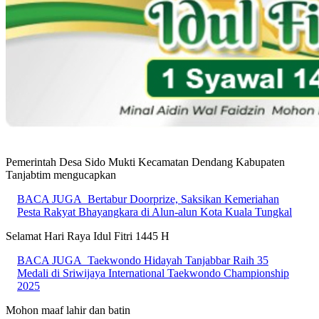
Pemerintah Desa Sido Mukti Kecamatan Dendang Kabupaten
Tanjabtim mengucapkan
BACA JUGA
Bertabur Doorprize, Saksikan Kemeriahan
Pesta Rakyat Bhayangkara di Alun-alun Kota Kuala Tungkal
Selamat Hari Raya Idul Fitri 1445 H
BACA JUGA
Taekwondo Hidayah Tanjabbar Raih 35
Medali di Sriwijaya International Taekwondo Championship
2025
Mohon maaf lahir dan batin