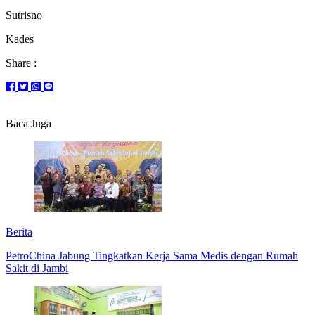
Sutrisno
Kades
Share :
Baca Juga
Berita
PetroChina Jabung Tingkatkan Kerja Sama Medis dengan Rumah
Sakit di Jambi