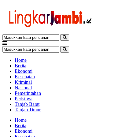
Home
Berita
Ekonomi
Kesehatan
Kriminal
Nasional
Pemerintahan
Peristiwa
Tanjab Barat
Tanjab Timur
Home
Berita
Ekonomi
Kesehatan