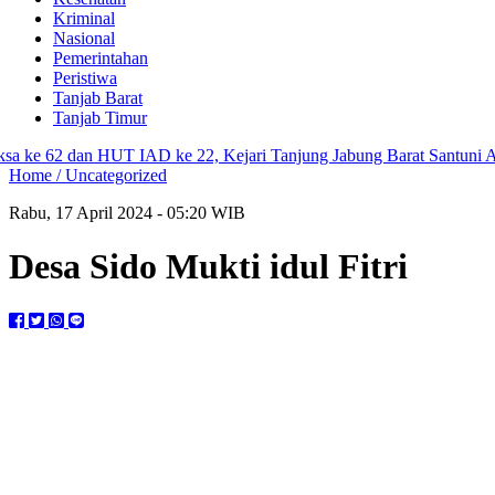
Kriminal
Nasional
Pemerintahan
Peristiwa
Tanjab Barat
Tanjab Timur
 62 dan HUT IAD ke 22, Kejari Tanjung Jabung Barat Santuni Anak P
Home /
Uncategorized
Rabu, 17 April 2024 - 05:20 WIB
Desa Sido Mukti idul Fitri