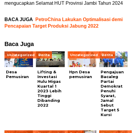
mengucapkan Selamat HUT Provinsi Jambi Tahun 2024
BACA JUGA
PetroChina Lakukan Optimalisasi demi
Pencapaian Target Produksi Jabung 2022
Baca Juga
Uncategorized
Berita
Uncategorized
Berita
Desa
Lifting &
Hpn Desa
Pengajuan
Pemusiran
Investasi
pemusiran
Bacaleg
Hulu Migas
Partai
Kuartal 1
Demokrat
2023 Lebih
Penuhi
Tinggi
Syarat,
Dibanding
Jamal
2022
Sebut
Target 5
Kursi