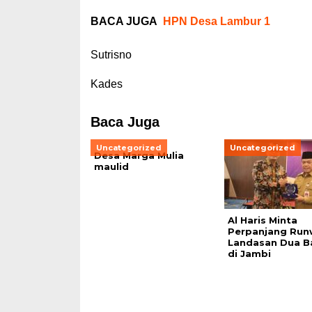
BACA JUGA
HPN Desa Lambur 1
Sutrisno
Kades
Baca Juga
Uncategorized
Uncategorized
Desa Marga Mulia
maulid
Al Haris Minta
Perpanjang Run
Landasan Dua B
di Jambi