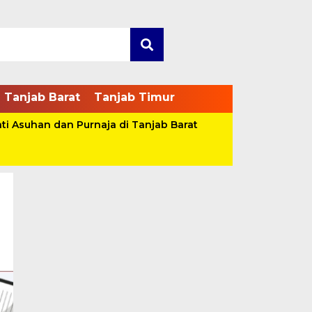
Tanjab Barat
Tanjab Timur
ti Asuhan dan Purnaja di Tanjab Barat