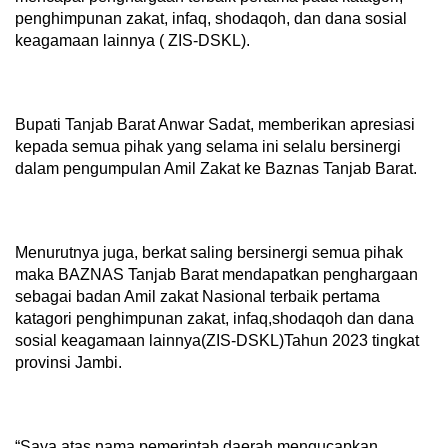
penghimpunan zakat, infaq, shodaqoh, dan dana sosial
keagamaan lainnya ( ZIS-DSKL).
Bupati Tanjab Barat Anwar Sadat, memberikan apresiasi
kepada semua pihak yang selama ini selalu bersinergi
dalam pengumpulan Amil Zakat ke Baznas Tanjab Barat.
Menurutnya juga, berkat saling bersinergi semua pihak
maka BAZNAS Tanjab Barat mendapatkan penghargaan
sebagai badan Amil zakat Nasional terbaik pertama
katagori penghimpunan zakat, infaq,shodaqoh dan dana
sosial keagamaan lainnya(ZIS-DSKL)Tahun 2023 tingkat
provinsi Jambi.
“Saya atas nama pemerintah daerah mengucapkan