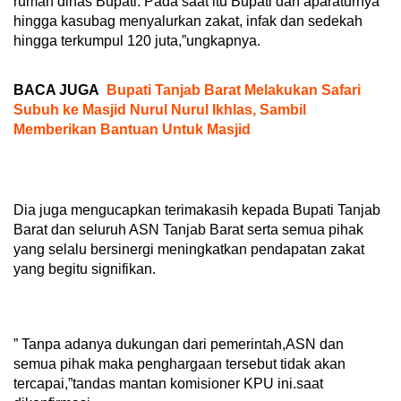
rumah dinas Bupati. Pada saat itu Bupati dan aparaturnya
hingga kasubag menyalurkan zakat, infak dan sedekah
hingga terkumpul 120 juta,”ungkapnya.
BACA JUGA
Bupati Tanjab Barat Melakukan Safari
Subuh ke Masjid Nurul Nurul Ikhlas, Sambil
Memberikan Bantuan Untuk Masjid
Dia juga mengucapkan terimakasih kepada Bupati Tanjab
Barat dan seluruh ASN Tanjab Barat serta semua pihak
yang selalu bersinergi meningkatkan pendapatan zakat
yang begitu signifikan.
” Tanpa adanya dukungan dari pemerintah,ASN dan
semua pihak maka penghargaan tersebut tidak akan
tercapai,”tandas mantan komisioner KPU ini.saat