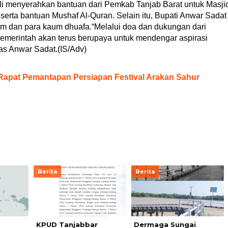
i menyerahkan bantuan dari Pemkab Tanjab Barat untuk Masji
 serta bantuan Mushaf Al-Quran. Selain itu, Bupati Anwar Sadat
m dan para kaum dhuafa.“Melalui doa dan dukungan dari
 pemerintah akan terus berupaya untuk mendengar aspirasi
as Anwar Sadat.(IS/Adv)
Rapat Pemantapan Persiapan Festival Arakan Sahur
Berita
Berita
KPUD Tanjabbar
Dermaga Sungai