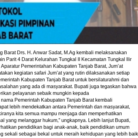
Barat Drs. H. Anwar Sadat, M.Ag kembali melaksanakan
imin Parit 4 Darat Kelurahan Tungkal II Kecamatan Tungkal Ilir
 Aparatur Pemerintahan Kabupaten Tanjab Barat, Jum’at
kan kegiatan safari Jum’at yang rutin dilaksanakan setiap
merintah Kabupaten Tanjab Barat untuk bersilaturahmi dan
salahan yang ada di masyarakat. Bupati juga tegaskan bahwa
rikan pelayanan sebaik mungkin kepada
tas nama Pemerintah Kabupaten Tanjab Barat kembali
dapat lebih mendekatkan antara Pemerintah dan masyarakat,
p kiranya kita semua mampu menjaga dan memperhatikan
hal yang melanggar hukum,” ungkapnya. Lebih lanjut Bupati,
hatikan pendidikan bagi anak-anak, baik pendidikan umum
 sekali sebagai bekal untuk meraih kehidupan yang lebih baik