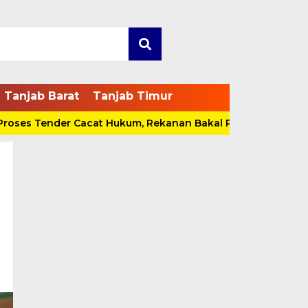
Tanjab Barat
Tanjab Timur
 Tender Cacat Hukum, Rekanan Bakal Pidanakan Pokja