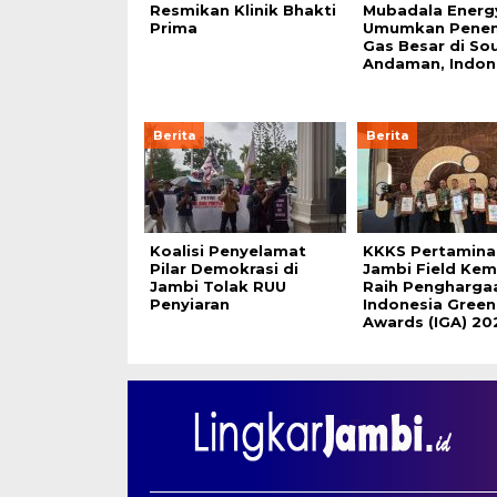
Resmikan Klinik Bhakti
Mubadala Energ
Prima
Umumkan Pene
Gas Besar di So
Andaman, Indon
Berita
Berita
Koalisi Penyelamat
KKKS Pertamina
Pilar Demokrasi di
Jambi Field Kem
Jambi Tolak RUU
Raih Pengharga
Penyiaran
Indonesia Green
Awards (IGA) 20