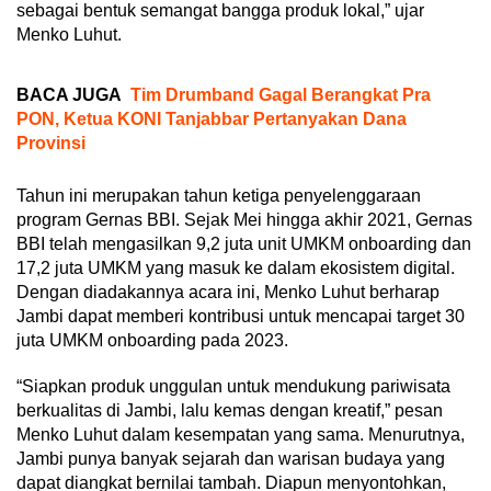
sebagai bentuk semangat bangga produk lokal,” ujar
Menko Luhut.
BACA JUGA
Tim Drumband Gagal Berangkat Pra
PON, Ketua KONI Tanjabbar Pertanyakan Dana
Provinsi
Tahun ini merupakan tahun ketiga penyelenggaraan
program Gernas BBI. Sejak Mei hingga akhir 2021, Gernas
BBI telah mengasilkan 9,2 juta unit UMKM onboarding dan
17,2 juta UMKM yang masuk ke dalam ekosistem digital.
Dengan diadakannya acara ini, Menko Luhut berharap
Jambi dapat memberi kontribusi untuk mencapai target 30
juta UMKM onboarding pada 2023.
“Siapkan produk unggulan untuk mendukung pariwisata
berkualitas di Jambi, lalu kemas dengan kreatif,” pesan
Menko Luhut dalam kesempatan yang sama. Menurutnya,
Jambi punya banyak sejarah dan warisan budaya yang
dapat diangkat bernilai tambah. Diapun menyontohkan,