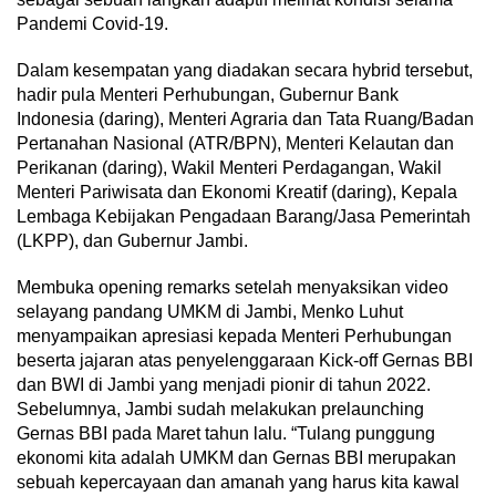
Pandemi Covid-19.
Dalam kesempatan yang diadakan secara hybrid tersebut,
hadir pula Menteri Perhubungan, Gubernur Bank
Indonesia (daring), Menteri Agraria dan Tata Ruang/Badan
Pertanahan Nasional (ATR/BPN), Menteri Kelautan dan
Perikanan (daring), Wakil Menteri Perdagangan, Wakil
Menteri Pariwisata dan Ekonomi Kreatif (daring), Kepala
Lembaga Kebijakan Pengadaan Barang/Jasa Pemerintah
(LKPP), dan Gubernur Jambi.
Membuka opening remarks setelah menyaksikan video
selayang pandang UMKM di Jambi, Menko Luhut
menyampaikan apresiasi kepada Menteri Perhubungan
beserta jajaran atas penyelenggaraan Kick-off Gernas BBI
dan BWI di Jambi yang menjadi pionir di tahun 2022.
Sebelumnya, Jambi sudah melakukan prelaunching
Gernas BBI pada Maret tahun lalu. “Tulang punggung
ekonomi kita adalah UMKM dan Gernas BBI merupakan
sebuah kepercayaan dan amanah yang harus kita kawal