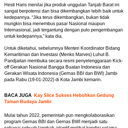
Hesti Haris menilai jika produk unggulan Tanjab Barat ini
sangat berpotensi dan bisa dikembangkan lebih baik untuk
kedepannya. “Jika terus dikembangkan, bukan tidak
mungkin bisa menembus pasar Nasional maupun
Internasional, jadi tergantung dengan pulo pengembangan
untuk kedepannya,” kata dia.
Untuk diketahui, sebelumnya Menteri Koordinator Bidang
Kemaritiman dan Investasi (Menko Marves) Luhut B.
Pandjaitan membuka secara resmi penyelenggaraan Kick-
off Gerakan Nasional Bangga Buatan Indonesia dan
Gerakan Wisata Indonesia (Gernas BBI dan BWI) Jambi
pada Rabu (19-01-2022) di Kota Jambi kemarin.
BACA JUGA
Kay Slice Sukses Hebohkan Gedung
Taman Budaya Jambi
Mulai tahun 2022, pemerintah pun mengkolaborasikan
program Gernas BBI dan Gernas BWI menjadi satu
sebagai sebuah langkah adaptif melihat kondisi selama