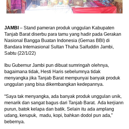
JAMBI
– Stand pameran produk unggulan Kabupaten
Tanjab Barat diserbu para tamu yang hadir pada Gerakan
Nasional Bangga Buatan Indonesia (Gernas BBI) di
Bandara Internasional Sultan Thaha Saifuddin Jambi,
Sabtu (22/1/22)
Ibu Gubernur Jambi pun dibuat sumringah olehnya,
bagaimana tidak, Hesti Haris sebelumnya tidak
menyangka jika Tanjab Barat mempunyai banyak produk
unggulan yang bisa dikembangkan kedepannya.
“Saya tak menyangka, ada banyak produk unggulan unik,
menarik dan sangat bagus dari Tanjab Barat. Ada kerjiann
purun, batok kelapa dan batik. Selain itu ada amplang
udang, kerupuk, madu, kopi, bahkan dodol pun ada,”
bebernya.