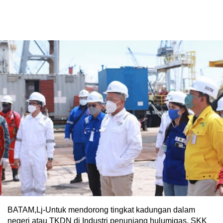
BATAM,Lj-Untuk mendorong tingkat kadungan dalam
negeri atau TKDN di Industri penunjang hulumigas, SKK