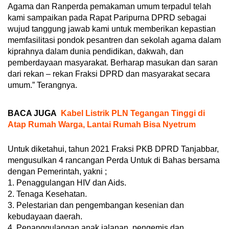
Agama dan Ranperda pemakaman umum terpadul telah
kami sampaikan pada Rapat Paripurna DPRD sebagai
wujud tanggung jawab kami untuk memberikan kepastian
memfasilitasi pondok pesantren dan sekolah agama dalam
kiprahnya dalam dunia pendidikan, dakwah, dan
pemberdayaan masyarakat. Berharap masukan dan saran
dari rekan – rekan Fraksi DPRD dan masyarakat secara
umum.” Terangnya.
BACA JUGA
Kabel Listrik PLN Tegangan Tinggi di
Atap Rumah Warga, Lantai Rumah Bisa Nyetrum
Untuk diketahui, tahun 2021 Fraksi PKB DPRD Tanjabbar,
mengusulkan 4 rancangan Perda Untuk di Bahas bersama
dengan Pemerintah, yakni ;
1. Penaggulangan HIV dan Aids.
2. Tenaga Kesehatan.
3. Pelestarian dan pengembangan kesenian dan
kebudayaan daerah.
4. Penanggulangan anak jalanan, pengemis dan