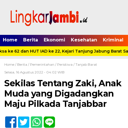
Home
Berita
Ekonomi
Kesehatan
Kriminal
a ke 62 dan HUT IAD ke 22, Kejari Tanjung Jabung Barat San
Home /
Berita
/
Pemerintahan
/
Peristiwa
/
Tanjab Barat
Selasa, 16 Agustus 2022 - 04:02 WIB
Sekilas Tentang Zaki, Anak
Muda yang Digadangkan
Maju Pilkada Tanjabbar