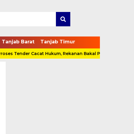
Tanjab Barat
Tanjab Timur
ender Cacat Hukum, Rekanan Bakal Pidanakan Pokja