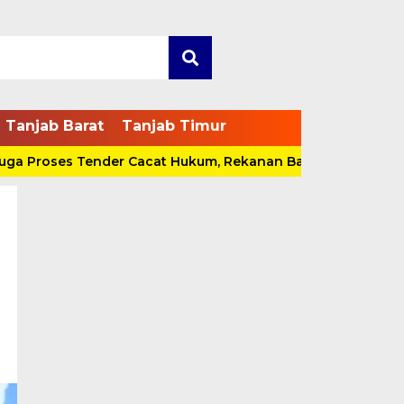
Tanjab Barat
Tanjab Timur
roses Tender Cacat Hukum, Rekanan Bakal Pidanakan Pokja