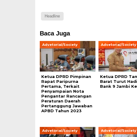
Headline
Baca Juga
Advetorial/Society
Advetorial/Society
Ketua DPRD Pimpinan
Ketua DPRD Tan
Rapat Paripurna
Barat Turut Had
Pertama, Terkait
Bank 9 Jambi Ke
Penyampaian Nota
Pengantar Rancangan
Peraturan Daerah
Pertanggung Jawaban
APBD Tahun 2023
Advetorial/Society
Advetorial/Society