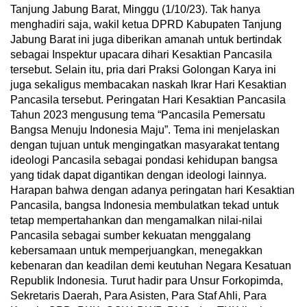
Tanjung Jabung Barat, Minggu (1/10/23). Tak hanya
menghadiri saja, wakil ketua DPRD Kabupaten Tanjung
Jabung Barat ini juga diberikan amanah untuk bertindak
sebagai Inspektur upacara dihari Kesaktian Pancasila
tersebut. Selain itu, pria dari Praksi Golongan Karya ini
juga sekaligus membacakan naskah Ikrar Hari Kesaktian
Pancasila tersebut. Peringatan Hari Kesaktian Pancasila
Tahun 2023 mengusung tema “Pancasila Pemersatu
Bangsa Menuju Indonesia Maju”. Tema ini menjelaskan
dengan tujuan untuk mengingatkan masyarakat tentang
ideologi Pancasila sebagai pondasi kehidupan bangsa
yang tidak dapat digantikan dengan ideologi lainnya.
Harapan bahwa dengan adanya peringatan hari Kesaktian
Pancasila, bangsa Indonesia membulatkan tekad untuk
tetap mempertahankan dan mengamalkan nilai-nilai
Pancasila sebagai sumber kekuatan menggalang
kebersamaan untuk memperjuangkan, menegakkan
kebenaran dan keadilan demi keutuhan Negara Kesatuan
Republik Indonesia. Turut hadir para Unsur Forkopimda,
Sekretaris Daerah, Para Asisten, Para Staf Ahli, Para