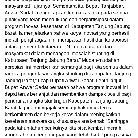
masyarakat”, ujarnya. Sementara itu, Bupati Tanjabbar,
Anwar Sadat, mengucapkan terima kasih kepada semua
pihak yang telah mendukung dan berpartisipasi dalam
program inovasi kesehatan di Kabupaten Tanjung Jabung
Barat. Ia menjelaskan bahwa karya inovasi yang berhasil
meraih penghargaan ini merupakan hasil dari kolaborasi
antara pemerintah daerah, TNI, dunia usaha, dan
masyarakat dalam menangani masalah stunting di
Kabupaten Tanjung Jabung Barat.” Mudah-mudahan
apresiasi ini memberikan semangat bagi kita semua dalam
rangka pengentasan angka stunting di kabupaten Tanjung
Jabung Barat,” ucap Bupati Anwar Sadat. Lebih lanjut
Bupati Anwar Sadat berharap bahwa program inovasi ini
dapat terus berlanjut dan memberikan dampak positif bagi
penurunan angka stunting di Kabupaten Tanjung Jabung
Barat. Ia juga mengajak semua pihak untuk terus
berkomitmen dan bekerja keras dalam meningkatkan
kesehatan masyarakat, khususnya anak-anak.”Sehingga
pada tahun-tahun berikutnya kita bisa kembali meraih
anugerah dan penghargaan yang lebih baik,” pungkasnya.