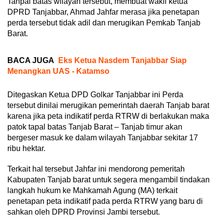
Tanpal batas wilayah tersebut, membuat wakil ketua
DPRD Tanjabbar, Ahmad Jahfar merasa jika penetapan
perda tersebut tidak adil dan merugikan Pemkab Tanjab
Barat.
BACA JUGA
Eks Ketua Nasdem Tanjabbar Siap
Menangkan UAS - Katamso
Ditegaskan Ketua DPD Golkar Tanjabbar ini Perda
tersebut dinilai merugikan pemerintah daerah Tanjab barat
karena jika peta indikatif perda RTRW di berlakukan maka
patok tapal batas Tanjab Barat – Tanjab timur akan
bergeser masuk ke dalam wilayah Tanjabbar sekitar 17
ribu hektar.
Terkait hal tersebut Jahfar ini mendorong pemeritah
Kabupaten Tanjab barat untuk segera mengambil tindakan
langkah hukum ke Mahkamah Agung (MA) terkait
penetapan peta indikatif pada perda RTRW yang baru di
sahkan oleh DPRD Provinsi Jambi tersebut.