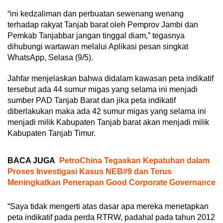
“ini kedzaliman dan perbuatan sewenang wenang
terhadap rakyat Tanjab barat oleh Pemprov Jambi dan
Pemkab Tanjabbar jangan tinggal diam,” tegasnya
dihubungi wartawan melalui Aplikasi pesan singkat
WhatsApp, Selasa (9/5).
Jahfar menjelaskan bahwa didalam kawasan peta indikatif
tersebut ada 44 sumur migas yang selama ini menjadi
sumber PAD Tanjab Barat dan jika peta indikatif
diberlakukan maka ada 42 sumur migas yang selama ini
menjadi milik Kabupaten Tanjab barat akan menjadi milik
Kabupaten Tanjab Timur.
BACA JUGA
PetroChina Tegaskan Kepatuhan dalam
Proses Investigasi Kasus NEB#9 dan Terus
Meningkatkan Penerapan Good Corporate Governance
“Saya tidak mengerti atas dasar apa mereka menetapkan
peta indikatif pada perda RTRW, padahal pada tahun 2012