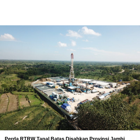
Perda RTRW Tapal Batas Disahkan Provinsi Jambi