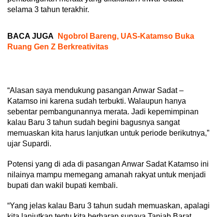
selama 3 tahun terakhir.
BACA JUGA
Ngobrol Bareng, UAS-Katamso Buka
Ruang Gen Z Berkreativitas
“Alasan saya mendukung pasangan Anwar Sadat –
Katamso ini karena sudah terbukti. Walaupun hanya
sebentar pembangunannya merata. Jadi kepemimpinan
kalau Baru 3 tahun sudah begini bagusnya sangat
memuaskan kita harus lanjutkan untuk periode berikutnya,”
ujar Supardi.
Potensi yang di ada di pasangan Anwar Sadat Katamso ini
nilainya mampu memegang amanah rakyat untuk menjadi
bupati dan wakil bupati kembali.
“Yang jelas kalau Baru 3 tahun sudah memuaskan, apalagi
kita lanjutkan tentu kita berharap supaya Tanjab Barat