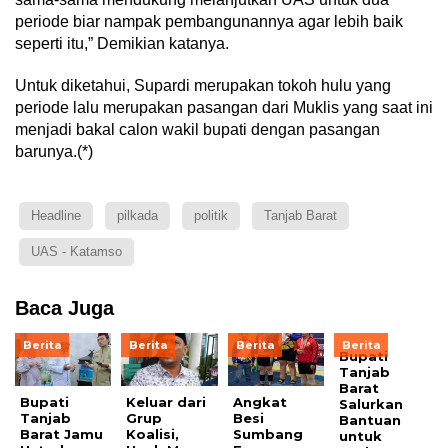
periode biar nampak pembangunannya agar lebih baik
seperti itu,” Demikian katanya.
Untuk diketahui, Supardi merupakan tokoh hulu yang
periode lalu merupakan pasangan dari Muklis yang saat ini
menjadi bakal calon wakil bupati dengan pasangan
barunya.(*)
Headline
pilkada
politik
Tanjab Barat
UAS - Katamso
Baca Juga
Berita
Berita
Berita
Berita
Bupati
Tanjab
Barat
Bupati
Keluar dari
Angkat
Salurkan
Tanjab
Grup
Besi
Bantuan
Barat Jamu
Koalisi,
Sumbang
untuk